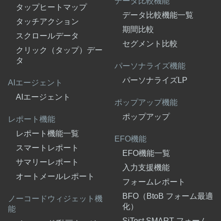
データ比較機能
タップヒートマップ
データ比較機能一覧
タッチアクション
期間比較
スクロールデータ
セグメント比較
クリック（タップ）デー
タ
パーソナライズ機能
パーソナライズLP
AIエージェント
AIエージェント
ポップアップ機能
ポップアップ
レポート機能
レポート機能一覧
EFO機能
スマートレポート
EFO機能一覧
サマリーレポート
入力支援機能
オートメールレポート
フォームレポート
BFO（BtoB フォーム最適
ノーコードウィジェット機
化）
能
SiTest SMART フォーム