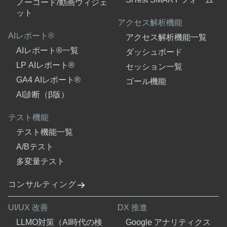
ノーコード/動画ウィジェ
ット
アクセス解析機能
AIレポート®
アクセス解析機能一覧
AIレポート®一覧
ダッシュボード
LP AIレポート®
セッション一覧
GA4 AIレポート®
ゴール機能
AI診断（β版）
テスト機能
テスト機能一覧
A/Bテスト
多変量テスト
コンサルティング
UI/UX 改善
DX 推進
LLMO対策（AI時代の検
Google アナリティクス