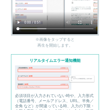
※画像を
タップ
すると
再生を開始します。
リアルタイムエラー通知機能
必須項目が入力されていない時や、入力形式
（電話番号、メールアドレス、URL、半角／
全角 など）が間違っている時、入力の下限・