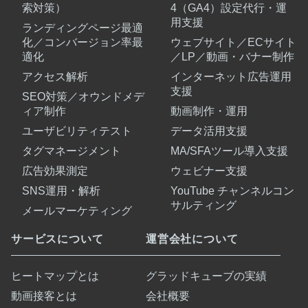
索対策）
4（GA4）設定代行・運
用支援
ランディングページ最適
化／コンバージョン率最
ウェブサイト／ECサイト
適化
／LP／動画・バナー制作
アクセス解析
インターネット広告運用
支援
SEO対策／オウンドメデ
ィア制作
動画制作・運用
ユーザビリティテスト
データ活用支援
タグマネージメント
MA/SFAツール導入支援
広告効果測定
ウェビナー支援
SNS運用・解析
YouTube チャンネルコン
サルティング
メールマーケティング
サービスについて
運営会社について
ヒートマップとは
グラッドキューブの実績
動画接客とは
会社概要