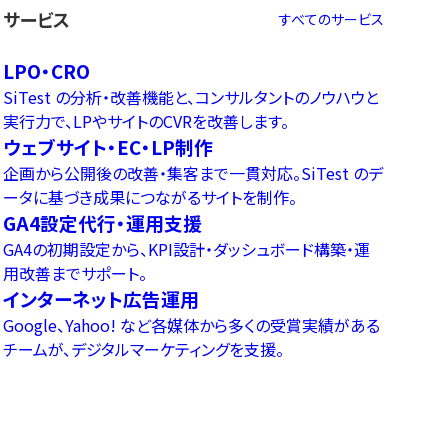
サービス
すべてのサービス
LPO・CRO
SiTest の分析・改善機能と、コンサルタントのノウハウと
実行力で、LPやサイトのCVRを改善します。
ウェブサイト・EC・LP制作
企画から公開後の改善・集客まで一貫対応。SiTest のデ
ータに基づき成果につながるサイトを制作。
GA4設定代行・運用支援
GA4の初期設定から、KPI設計・ダッシュボード構築・運
用改善までサポート。
インターネット広告運用
Google、Yahoo! など各媒体から多くの受賞実績がある
チームが、デジタルマーケティングを支援。