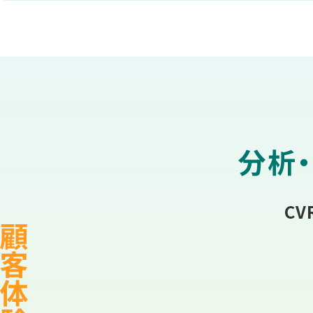
分析・
C