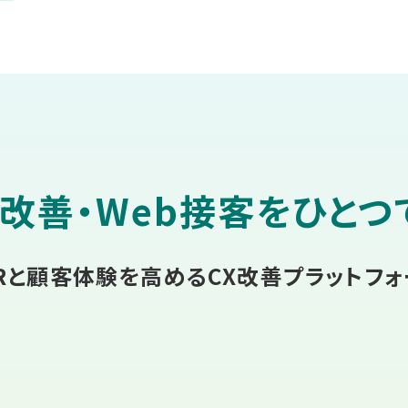
改善・Web接客
をひとつ
VRと顧客体験を高める
CX改善プラットフォ