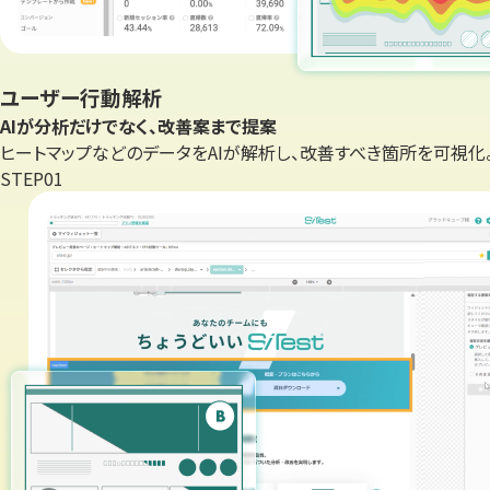
ユーザー行動解析
AIが分析だけでなく、
改善案まで提案
ヒートマップなどのデータをAIが解析し、改善すべき箇所を可視化
STEP
01