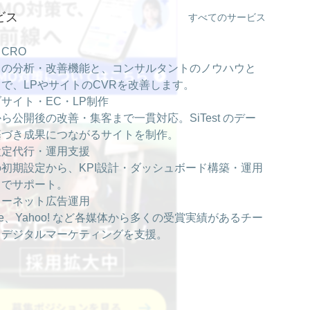
ビス
すべてのサービス
・CRO
est の分析・改善機能と、コンサルタントのノウハウと
で、LPやサイトのCVRを改善します。
サイト・EC・LP制作
ら公開後の改善・集客まで一貫対応。SiTest のデー
基づき成果につながるサイトを制作。
設定代行・運用支援
の初期設定から、KPI設計・ダッシュボード構築・運用
までサポート。
ターネット広告運用
gle、Yahoo! など各媒体から多くの受賞実績があるチー
、デジタルマーケティングを支援。