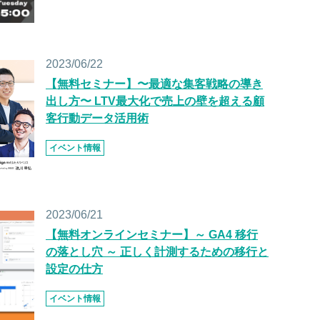
2023/06/22
【無料セミナー】〜最適な集客戦略の導き
出し方〜 LTV最大化で売上の壁を超える顧
客行動データ活用術
イベント情報
2023/06/21
【無料オンラインセミナー】～ GA4 移行
の落とし穴 ～ 正しく計測するための移行と
設定の仕方
イベント情報