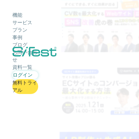
機能
サービス
プラン
事例
ブログ
お問い合わ
せ
資料一覧
ログイン
無料トライ
アル