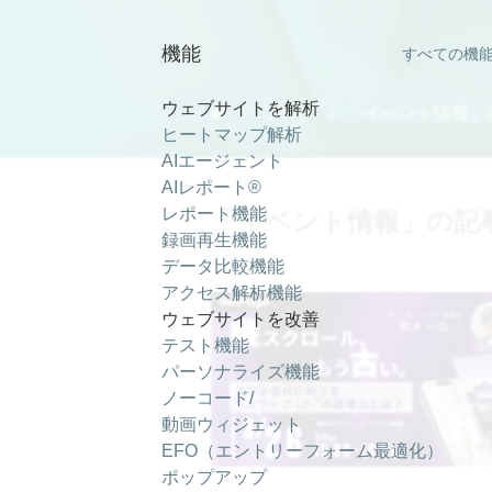
イベント情報 ｜ SiTest (サイテスト) ブログ
機能
すべての機
ウェブサイトを解析

＞
ブログ
＞ 「イベント情報」
ヒートマップ解析
AIエージェント
AIレポート®
レポート機能
「イベント情報」の記
録画再生機能
データ比較機能
アクセス解析機能
ウェブサイトを改善
テスト機能
パーソナライズ機能
ノーコード/
動画ウィジェット
EFO（エントリーフォーム最適化）
ポップアップ