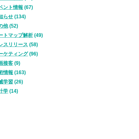
ベント情報
(67)
知らせ
(134)
の他
(52)
ートマップ解析
(49)
レスリリース
(58)
ーケティング
(96)
画接客
(9)
術情報
(163)
械学習
(26)
計学
(14)