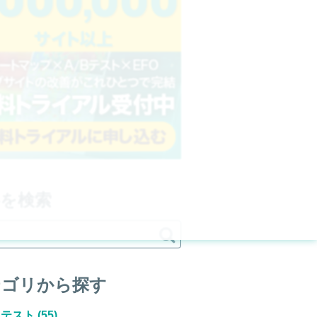
事を検索

テゴリから探す
Bテスト
(55)