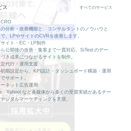
ビス
すべてのサービス
・CRO
est の分析・改善機能と、コンサルタントのノウハウと
で、LPやサイトのCVRを改善します。
サイト・EC・LP制作
ら公開後の改善・集客まで一貫対応。SiTest のデー
基づき成果につながるサイトを制作。
設定代行・運用支援
の初期設定から、KPI設計・ダッシュボード構築・運用
までサポート。
ターネット広告運用
gle、Yahoo! など各媒体から多くの受賞実績があるチー
、デジタルマーケティングを支援。