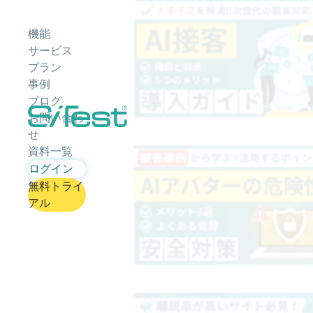
機能
サービス
プラン
事例
ブログ
お問い合わ
せ
資料一覧
ログイン
無料トライ
アル