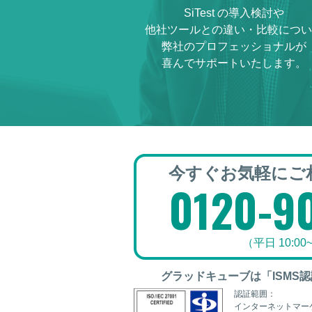
SiTest の導入検討や
他社ツールとの違い・比較につい
弊社のプロフェッショナルが
喜んでサポートいたします。
今すぐお気軽に
ご
0120-9
（平日 10:00~
グラッドキューブは「ISMS
認証範囲：
インターネットマー