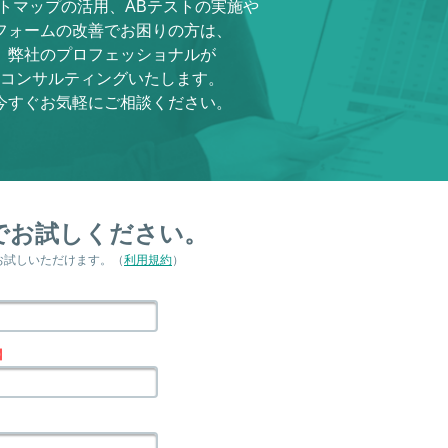
トマップの活用、ABテストの実施や
フォームの改善でお困りの方は、
弊社のプロフェッショナルが
コンサルティングいたします。
今すぐお気軽にご相談ください。
で
お試しください。
お試しいただけます。
（
利用規約
）
】