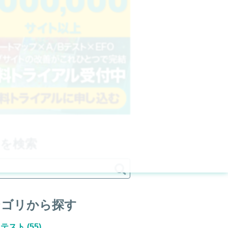
事を検索

テゴリから探す
Bテスト
(55)