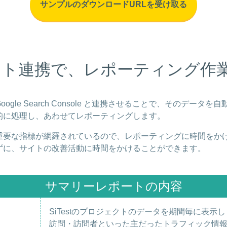
ウント連携で、
レポーティング作
Google Search Console と連携させることで、そのデータを自
的に処理し、あわせてレポーティングします。
重要な指標が網羅されているので、レポーティングに時間をか
ずに、サイトの改善活動に時間をかけることができます。
サマリーレポートの内容
SiTestのプロジェクトのデータを期間毎に表示
訪問・訪問者といった主だったトラフィック情