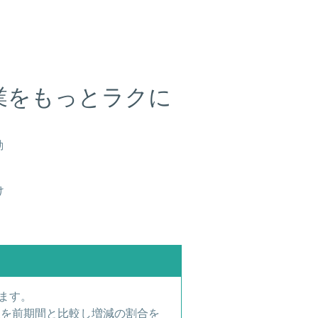
業をもっとラクに
動
け
します。
報を前期間と比較し増減の割合を