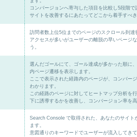
ます。
コンバージョンへ寄与した項目を比較し5段階で
サイトを改善するにあたってどこから着手すべ
訪問者数上位5位までのページのスクロール到達
アクセスが多いがユーザーの離脱の早いページ
う。
選んだゴールにて、ゴール達成が多かった順に、
内ページ遷移を表示します。
ここで表示された経路内のページが、コンバー
わかります。
この経路のページに対してヒートマップ分析を
下に誘導するかを改善し、コンバージョン率を
Search Console で取得された、あなたの
ます。
意図通りのキーワードでユーザーが流入してき