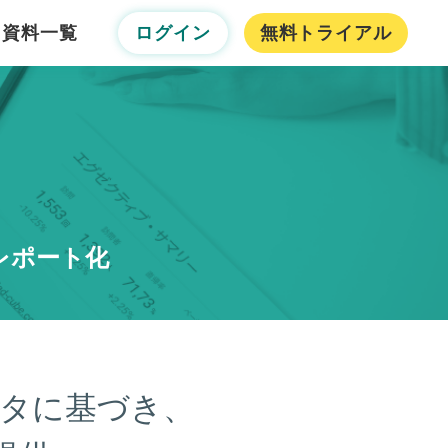
資料一覧
ログイン
無料トライアル
レポート化
タに基づき、