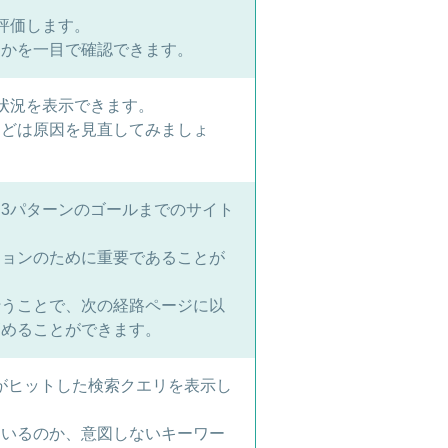
評価します。
きかを一目で確認できます。
状況を表示できます。
などは原因を見直してみましょ
3パターンのゴールまでのサイト
ジョンのために重要であることが
行うことで、次の経路ページに以
高めることができます。
サイトがヒットした検索クエリを表示し
ているのか、意図しないキーワー