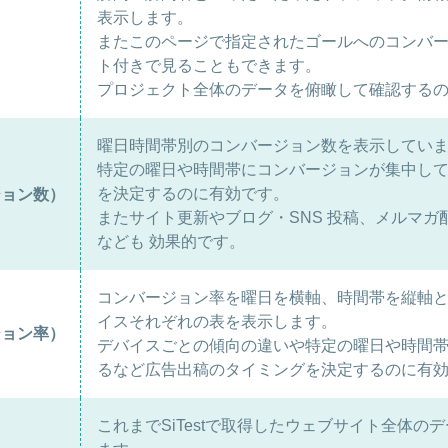
表示します。
またこのページで指定されたゴールへのコンバ
ト付きで見ることもできます。
プロジェクト全体のデータを俯瞰して確認する
曜日時間帯別のコンバージョン数を表示してい
特定の曜日や時間帯にコンバージョンが集中し
を決定するのに有効です。
ジョン数）
またサイト更新やブログ・SNS 投稿、メルマ
なども 効果的です。
コンバージョン率を曜日を横軸、時間帯を縦軸と
イスそれぞれの表を表示します。
ジョン率）
デバイスごとの傾向の違いや特定の曜日や時間
るなど広告出稿のタイミングを決定するのに有
これまでSiTestで取得したウェブサイト全体