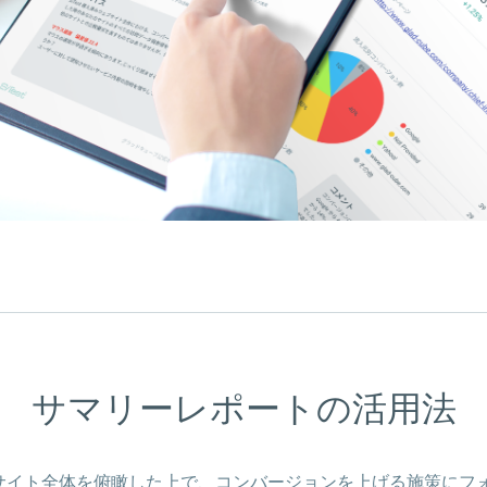
サマリーレポートの
活用法
サイト全体を俯瞰した上で、コンバージョンを上げる施策にフ