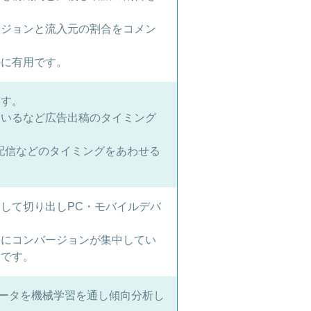
ージョンと流入元の割合をコメン
のに有用です。
ます。
ているなど広告出稿のタイミング
ガ配信などのタイミングをあわせる
して切り出しPC・モバイルデバ
帯にコンバージョンが集中してい
効です。
のデータを機械学習を通し傾向分析し