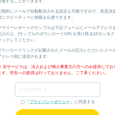
改善することができます。
定期的にメールで自動配信される設定も可能ですので、意思決
者にスピーディーに情報を伝達できます。
サマリーレポートのサンプルは下記フォームにメールアドレス
記入の上、[サンプルのダウンロードURLを受け取る]ボタンをク
リックしてください。
ダウンロードリンクが記載されたメールが記入いただいたメー
アドレス宛に送信されます。
※ 当サービスは、法人および個人事業主の方へのみ提供してお
ます。学生への提供は行っておりません。ご了承ください。
『
プライバシーポリシー
』に同意する