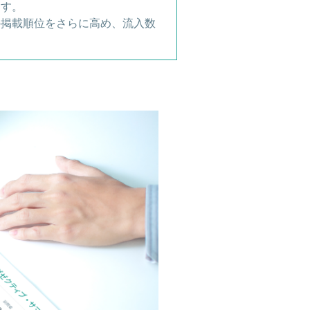
ます。
の掲載順位をさらに高め、流入数