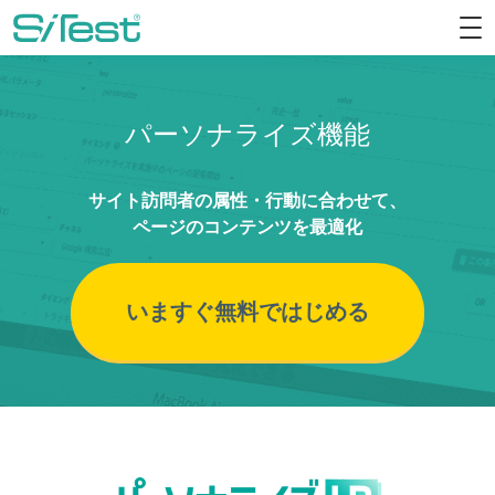
パーソナライズ機能
サイト訪問者の属性・行動に合わせて、
ページのコンテンツを最適化
いますぐ無料ではじめる