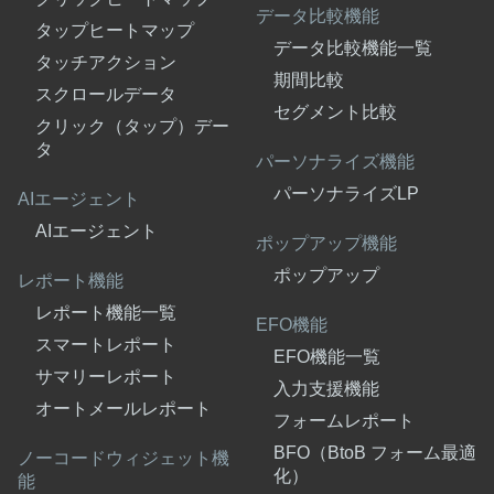
データ比較機能
タップヒートマップ
データ比較機能一覧
タッチアクション
期間比較
スクロールデータ
セグメント比較
クリック（タップ）デー
タ
パーソナライズ機能
パーソナライズLP
AIエージェント
AIエージェント
ポップアップ機能
ポップアップ
レポート機能
レポート機能一覧
EFO機能
スマートレポート
EFO機能一覧
サマリーレポート
入力支援機能
オートメールレポート
フォームレポート
BFO（BtoB フォーム最適
ノーコードウィジェット機
化）
能