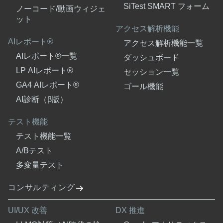
SiTest SMART フォーム
ノーコード/動画ウィジェ
ット
アクセス解析機能
AIレポート®
アクセス解析機能一覧
AIレポート®一覧
ダッシュボード
LP AIレポート®
セッション一覧
GA4 AIレポート®
ゴール機能
AI診断（β版）
テスト機能
テスト機能一覧
A/Bテスト
多変量テスト
コンサルティング
UI/UX 改善
DX 推進