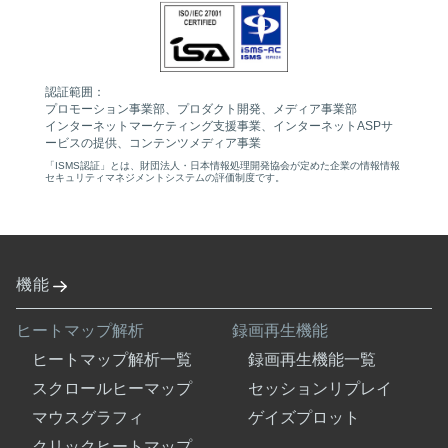
認証範囲：
プロモーション事業部、プロダクト開発、メディア事業部
インターネットマーケティング支援事業、インターネットASPサ
ービスの提供、コンテンツメディア事業
「ISMS認証」とは、財団法人・日本情報処理開発協会が定めた企業の情報情報
セキュリティマネジメントシステムの評価制度です。
機能
ヒートマップ解析
録画再生機能
ヒートマップ解析一覧
録画再生機能一覧
スクロールヒーマップ
セッションリプレイ
マウスグラフィ
ゲイズプロット
クリックヒートマップ