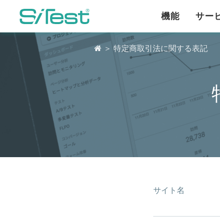
機能
サー

＞ 特定商取引法に関する表記
サイト名