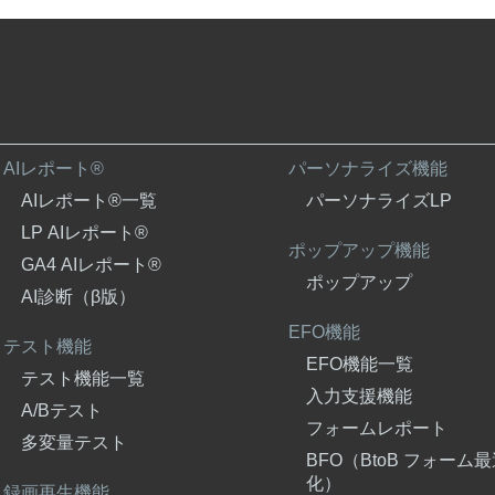
AIレポート®
パーソナライズ機能
AIレポート®一覧
パーソナライズLP
LP AIレポート®
ポップアップ機能
GA4 AIレポート®
ポップアップ
AI診断（β版）
EFO機能
テスト機能
EFO機能一覧
テスト機能一覧
入力支援機能
A/Bテスト
フォームレポート
多変量テスト
BFO（BtoB フォーム
化）
録画再生機能