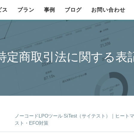
ビス
プラン
事例
ブログ
お問い合わせ
特定商取引法に関する表
ノーコードLPOツール SiTest（サイテスト）｜ヒート
スト・EFO対策