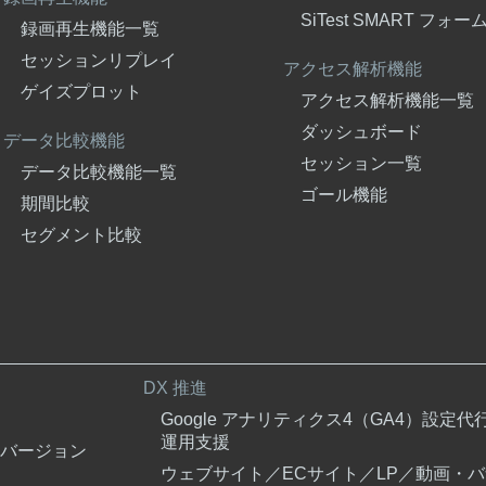
SiTest SMART フォー
録画再生機能一覧
セッションリプレイ
アクセス解析機能
ゲイズプロット
アクセス解析機能一覧
ダッシュボード
データ比較機能
セッション一覧
データ比較機能一覧
ゴール機能
期間比較
セグメント比較
DX 推進
Google アナリティクス4（GA4）設定代
運用支援
バージョン
ウェブサイト／ECサイト／LP／動画・