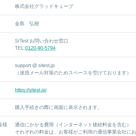
株式会社グラッドキューブ
金島 弘樹
SiTest お問い合わせ窓口
TEL:
0120-90-5794
support @ sitest.jp
（迷惑メール対策のためスペースを空けております）
https://sitest.jp/
購入手続きの際に画面に表示されます。
客様
通信にかかる費用（インターネット接続料金を含む）
それぞれの料金は、お客様がご利用の通信事業会社に