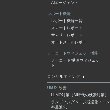
AIエージェント
レポート機能
レポート機能一覧
スマートレポート
サマリーレポート
オートメールレポート
ノーコードウィジェット機能
ノーコード/動画ウィジェッ
ト
コンサルティング
UI/UX 改善
LLMO対策（AI時代の検索対策）
ランディングページ最適化／コン
率最適化