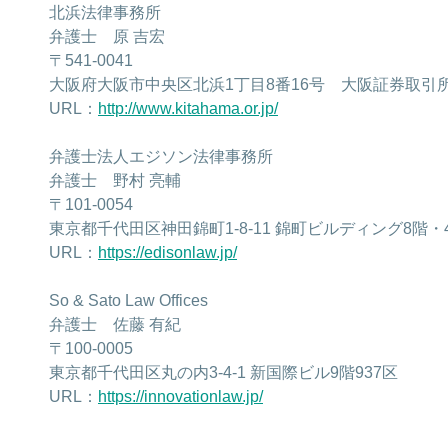
北浜法律事務所
弁護士 原 吉宏
〒541-0041
大阪府大阪市中央区北浜1丁目8番16号 大阪証券取引
URL：
http://www.kitahama.or.jp/
弁護士法人エジソン法律事務所
弁護士 野村 亮輔
〒101-0054
東京都千代田区神田錦町1-8-11 錦町ビルディング8階・
URL：
https://edisonlaw.jp/
So & Sato Law Offices
弁護士 佐藤 有紀
〒100-0005
東京都千代田区丸の内3-4-1 新国際ビル9階937区
URL：
https://innovationlaw.jp/