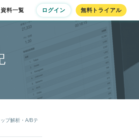
資料一覧
ログイン
無料トライアル
記
マップ解析・A/Bテ