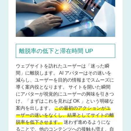
離脱率の低下と滞在時間 UP
ウェブサイトを訪れたユーザーは「迷った瞬
間」に離脱します。 AI アバターはその迷いを
減らし、ユーザーを目的の情報までスムーズに
導く案内役となります。 サイトを開いた瞬間
にアバターが視覚的にユーザーの興味を引きつ
け、「まずはこれを見れば OK 」という明確な
案内を出します。
この最初のアクションがユ
ーザーの迷いをなくし、結果としてサイトの離
脱率を低下させます。
迷わず進めるようにな
ることで、他のコンテンツへの接触も増え、自