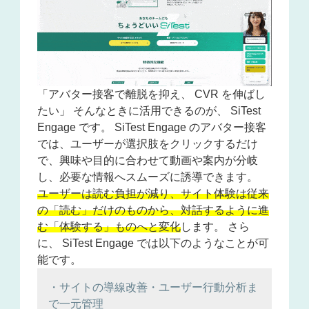
「アバター接客で離脱を抑え、 CVR を伸ばし
たい」 そんなときに活用できるのが、 SiTest
Engage です。 SiTest Engage のアバター接客
では、ユーザーが選択肢をクリックするだけ
で、興味や目的に合わせて動画や案内が分岐
し、必要な情報へスムーズに誘導できます。
ユーザーは読む負担が減り、サイト体験は従来
の「読む」だけのものから、対話するように進
む「体験する」ものへと変化
します。 さら
に、 SiTest Engage では以下のようなことが可
能です。
・サイトの導線改善・ユーザー行動分析ま
で一元管理