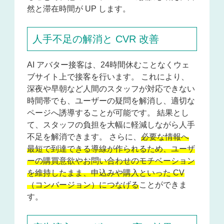
然と滞在時間が UP します。
人手不足の解消と CVR 改善
AI アバター接客は、24時間休むことなくウェ
ブサイト上で接客を行います。 これにより、
深夜や早朝など人間のスタッフが対応できない
時間帯でも、ユーザーの疑問を解消し、適切な
ページへ誘導することが可能です。 結果とし
て、スタッフの負担を大幅に軽減しながら人手
不足を解消できます。 さらに、
必要な情報へ
最短で到達できる導線が作られるため、ユーザ
ーの購買意欲やお問い合わせのモチベーション
を維持したまま、申込みや購入といった CV
（コンバージョン）につなげる
ことができま
す。