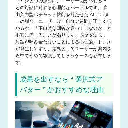
もうひとつの課題は、ユーザー側が感じる AI
との対話に対する心理的なハードルです。 自
由入力型のチャット機能を持たせた AI アバタ
ーの場合、ユーザーは「自分の質問が正しく伝
わるか」「不自然な回答が返ってこないか」と
不安に感じることがあります。 先述の通り、
対話が噛み合わないことによる心理的ストレス
が発生しやすく、結果としてユーザーが案内を
途中でやめて離脱してしまうケースも存在しま
す。
成果を出すなら “ 選択式ア
バター ” がおすすめな理由