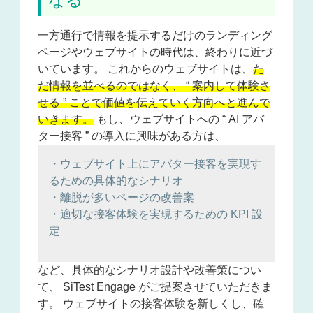
一方通行で情報を提示するだけのランディング
ページやウェブサイトの時代は、終わりに近づ
いています。 これからのウェブサイトは、
た
だ情報を並べるのではなく、 “ 案内して体験さ
せる ” ことで価値を伝えていく方向へと進んで
いきます。
もし、ウェブサイトへの “ AI アバ
ター接客 ” の導入に興味がある方は、
・ウェブサイト上にアバター接客を実現す
るための具体的なシナリオ
・離脱が多いページの改善案
・適切な接客体験を実現するための KPI 設
定
など、具体的なシナリオ設計や改善策につい
て、 SiTest Engage がご提案させていただきま
す。 ウェブサイトの接客体験を新しくし、確