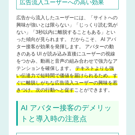
広告流入ユーザーへの高い効果
広告から流入したユーザーには、「サイトへの
興味が強いとは限らない」「じっくり読む気が
ない」「3秒以内に離脱することもある」とい
った傾向が見られます。 だからこそ、 AI アバ
ター接客が効果を発揮します。 アバターの動
きのある UI が読み込み直後にユーザーの視線
をつかみ、動画と音声の組み合わせで強力なア
テンションを確保します。
テキストよりも強
い伝達力で短時間で価値を届けられるため、す
ぐに離脱しがちな広告流入ユーザーの興味を惹
きつけ、次の行動へと促す
ことができます。
AI アバター接客のデメリッ
トと導入時の注意点