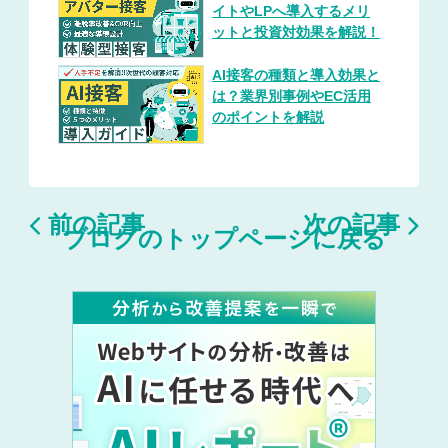
イトやLPへ導入するメリ
ットと投資対効果を解説！
AI接客の種類と導入効果と
は？業界別事例やEC活用
のポイントを解説


前の記事
次の記事
ブログのトップページに戻る