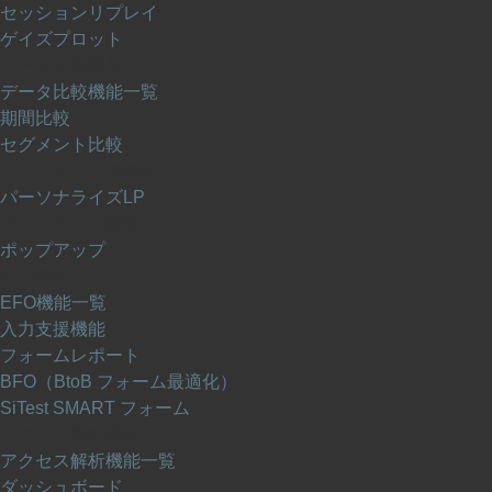
セッションリプレイ
ゲイズプロット
データ比較機能
データ比較機能一覧
期間比較
セグメント比較
パーソナライズ機能
パーソナライズLP
ポップアップ機能
ポップアップ
EFO機能
EFO機能一覧
入力支援機能
フォームレポート
BFO（BtoB フォーム最適化）
SiTest SMART フォーム
アクセス解析機能
アクセス解析機能一覧
ダッシュボード