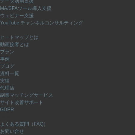
データ活用支援
MA/SFAツール導入支援
ウェビナー支援
YouTube チャンネルコンサルティング
サービスについて
ヒートマップとは
動画接客とは
プラン
事例
ブログ
資料一覧
実績
代理店
副業マッチングサービス
サイト改善サポート
GDPR
サポート
よくある質問（FAQ）
お問い合せ