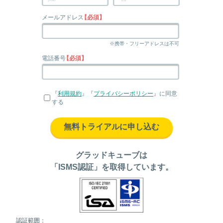
メールアドレス
【必須】
※携帯・フリーアドレスは不可
電話番号
【必須】
『
利用規約
』『
プライバシーポリシー
』に同意
する
無料トライアルに申し込む
グラッドキューブは
「ISMS認証」を取得しています。
認証範囲：