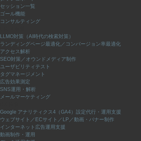
セッション一覧
ゴール機能
コンサルティング
UI/UX 改善
LLMO対策（AI時代の検索対策）
ランディングページ最適化／コンバージョン率最適化
アクセス解析
SEO対策／オウンドメディア制作
ユーザビリティテスト
タグマネージメント
広告効果測定
SNS運用・解析
メールマーケティング
DX 推進
Google アナリティクス4（GA4）設定代行・運用支援
ウェブサイト／ECサイト／LP／動画・バナー制作
インターネット広告運用支援
動画制作・運用