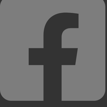
Copyright© since 2014 | ヒートマップ解析・A/Bテスト・EFO