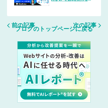
ツ～


前の記事
次の記事
ブログのトップページに戻る