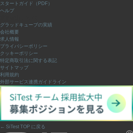
スタートガイド（PDF）
ヘルプ
運営会社について
グラッドキューブの実績
会社概要
求人情報
プライバシーポリシー
クッキーポリシー
特定商取引法に関する表記
サイトマップ
利用規約
外部サービス連携ガイドライン
← SiTest TOP に戻る