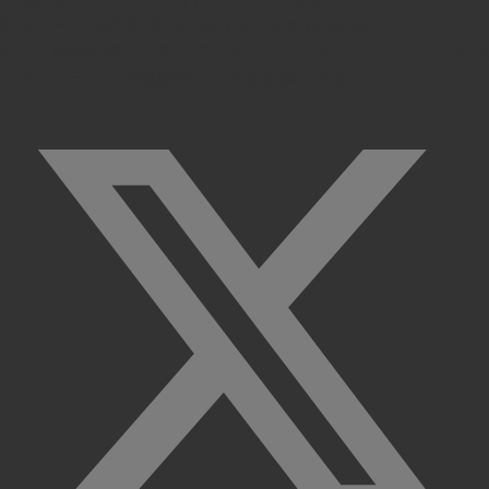
対策ツール 無料提供 | SiTest All Rights Reserved.
サイト内の記事・写真・アーカイブ・ドキュメントなど、すべ
てのコンテンツの無断複写・転載を禁じます。