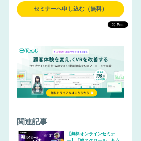
セミナーへ申し込む（無料）
関連記事
【無料オンラインセミナ
ー】「縦スクロール、もう