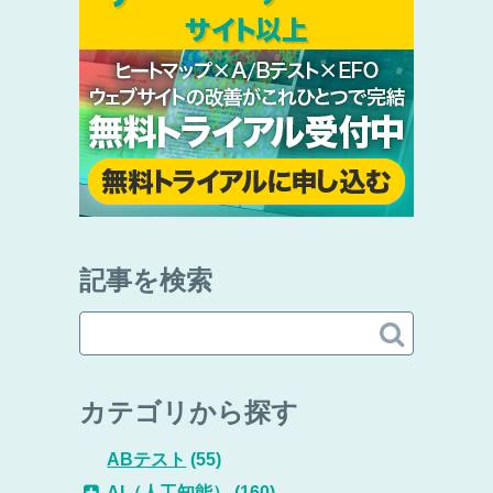
記事を検索

カテゴリから探す
ABテスト
(55)
AI（人工知能）
(160)