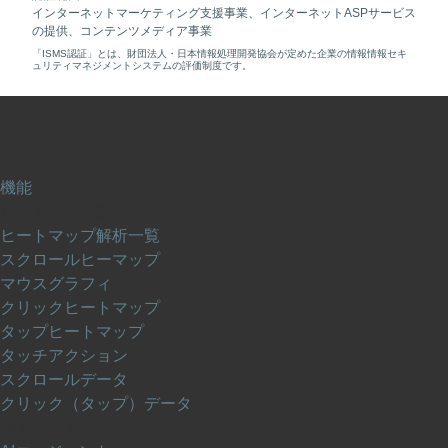
インターネットマーケティング支援事業、インターネットASPサービス
の提供、コンテンツメディア事業
「ISMS認証」とは、財団法人・日本情報処理開発協会が定めた企業の情報情報セキ
ュリティマネジメントシステムの評価制度です。
機能
ヒートマップ解析
ヒートマップ解析一覧
スクロールヒーマップ
マウスグラフィ
クリックヒートマップ
タップヒートマップ
タッチアクション
スクロールデータ
クリック（タップ）データ
AIエージェント