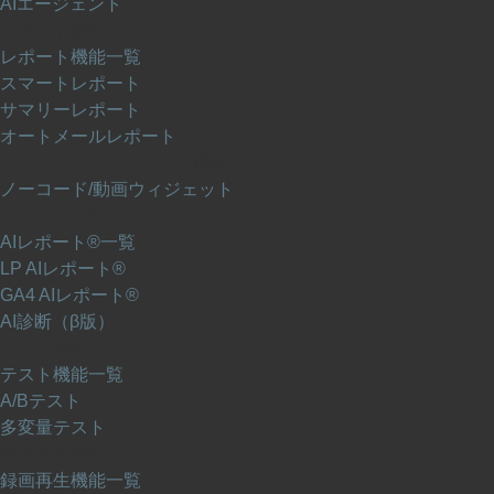
AIエージェント
レポート機能
レポート機能一覧
スマートレポート
サマリーレポート
オートメールレポート
ノーコードウィジェット機能
ノーコード/動画ウィジェット
AIレポート®
AIレポート®一覧
LP AIレポート®
GA4 AIレポート®
AI診断（β版）
テスト機能
テスト機能一覧
A/Bテスト
多変量テスト
録画再生機能
録画再生機能一覧