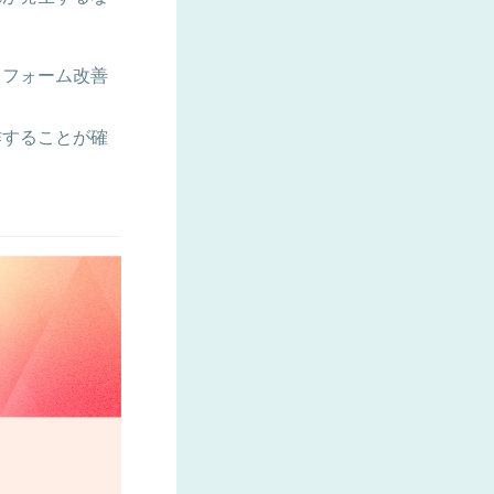
とフォーム改善
作することが確