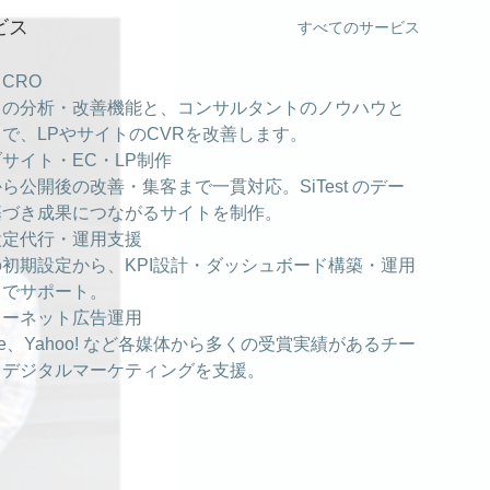
ビス
すべてのサービス
・CRO
est の分析・改善機能と、コンサルタントのノウハウと
で、LPやサイトのCVRを改善します。
サイト・EC・LP制作
ら公開後の改善・集客まで一貫対応。SiTest のデー
基づき成果につながるサイトを制作。
設定代行・運用支援
の初期設定から、KPI設計・ダッシュボード構築・運用
までサポート。
ターネット広告運用
gle、Yahoo! など各媒体から多くの受賞実績があるチー
、デジタルマーケティングを支援。