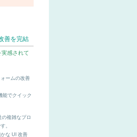
 改善を完結
を実感されて
フォームの改善
ト機能でクイック
当社の複雑なプロ
です。
 UI 改善