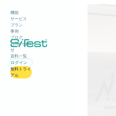
機能
サービス
プラン
事例
ブログ
お問い合わ
せ
資料一覧
ログイン
無料トライ
アル