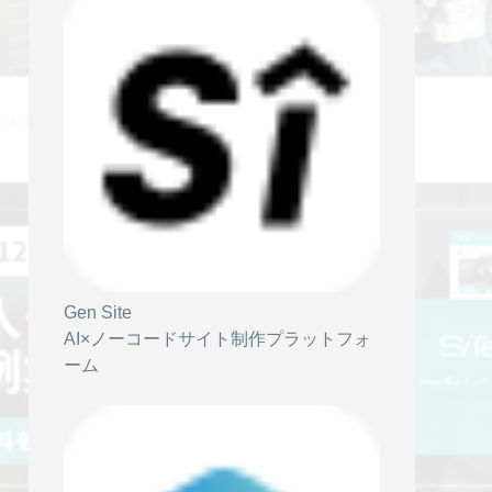
クストビート 武田様
Gen Site
AI×ノーコードサイト制作プラットフォ
ーム