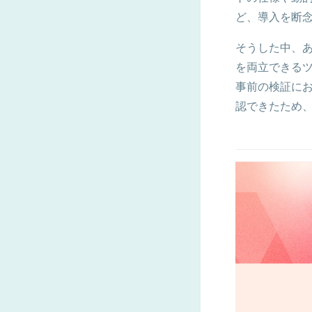
ど、導入を断
そうした中、
を両立できるツ
事前の検証に
認できたため