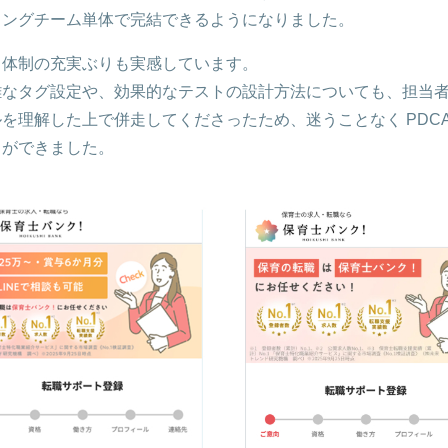
ィングチーム単体で完結できるようになりました。
ト体制の充実ぶりも実感しています。
雑なタグ設定や、効果的なテストの設計方法についても、担当
を理解した上で併走してくださったため、迷うことなく PDCA
とができました。