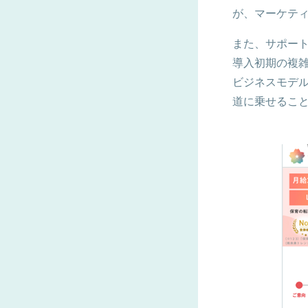
が、マーケテ
また、サポー
導入初期の複
ビジネスモデル
道に乗せるこ