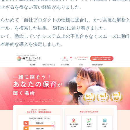
念せざるを得ない苦い経験がありました。
あらためて「自社プロダクトの仕様に適合し、かつ高度な解析
ール」を模索した結果、 SiTest に辿り着きました。
おいて、懸念していたシステム上の不具合もなくスムーズに動
、本格的な導入を決定しました。