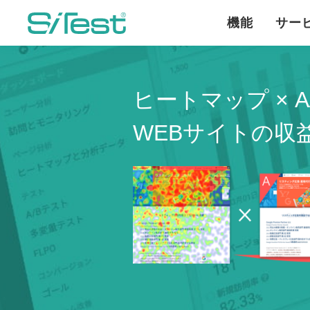
機能
サー
ヒートマップ ×
A
WEBサイトの
収