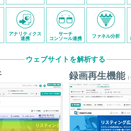
アナリティクス
サーチ
ファネル分析
連携
コンソール連携
ウェブサイトを解析する
析
録画再生機能
（