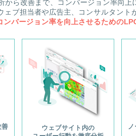
析から改善まで、コンバージョン率向上
ウェブ担当者や広告主、コンサルタント
コンバージョン率を向上させるためのLP
改善
ノ
ウェブサイト内の
ユーザー行動を徹底分析