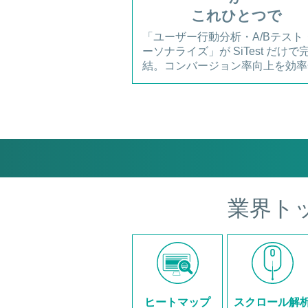
これひとつで
「ユーザー行動分析・A/Bテスト
ーソナライズ」が SiTest だけで
結。コンバージョン率向上を効率
業界ト
ヒートマップ
スクロール解