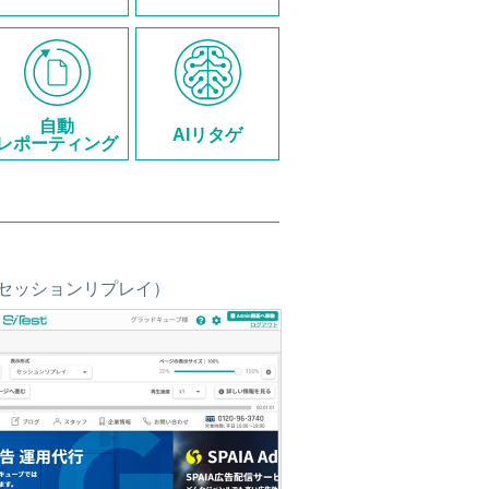
自動
AIリタゲ
レポーティング
セッションリプレイ）