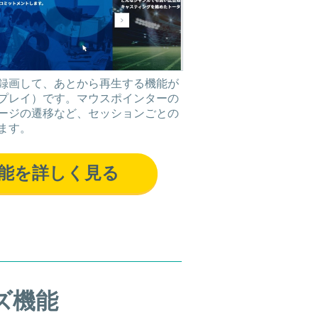
録画して、あとから再生する機能が
プレイ）です。マウスポインターの
ージの遷移など、セッションごとの
ます。
能を詳しく見る
ズ機能