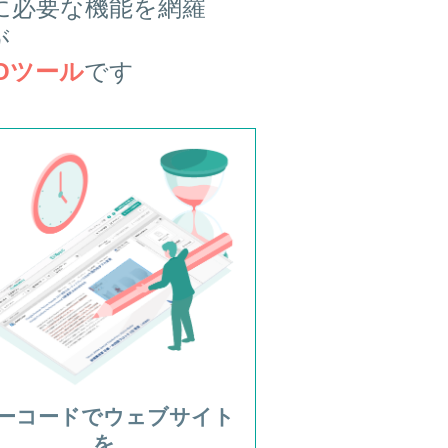
に必要な機能を網羅
が
Oツール
です
ーコードでウェブサイト
を