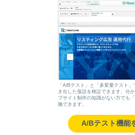
「A/Bテスト」と「多変量テスト
き出した仮説を検証できます。分か
ブサイト制作の知識がない方でも「
施できます。
A/Bテスト機