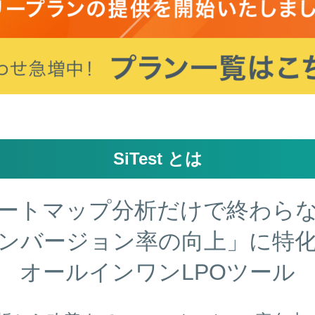
SiTest とは
ートマップ分析だけで終わら
ンバージョン率の向上」に特
オールインワンLPOツール