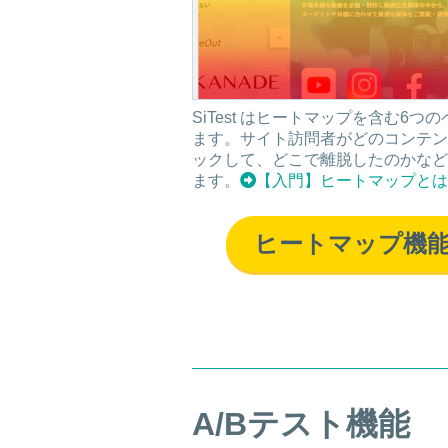
SiTest はヒートマップを含む6
ます。サイト訪問者がどのコンテン
ックして、どこで離脱したのかなど
ます。
【入門】ヒートマップとは
ヒートマップ機
A/Bテスト機能