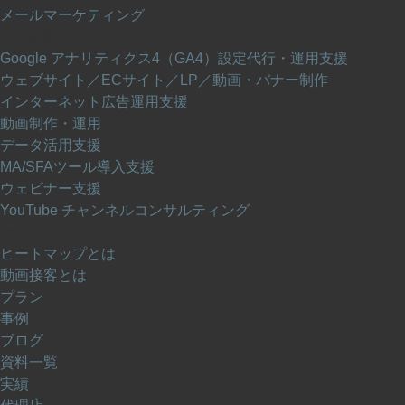
メールマーケティング
DX 推進
Google アナリティクス4（GA4）設定代行・運用支援
ウェブサイト／ECサイト／LP／動画・バナー制作
インターネット広告運用支援
動画制作・運用
データ活用支援
MA/SFAツール導入支援
ウェビナー支援
YouTube チャンネルコンサルティング
サービスについて
ヒートマップとは
動画接客とは
プラン
事例
ブログ
資料一覧
実績