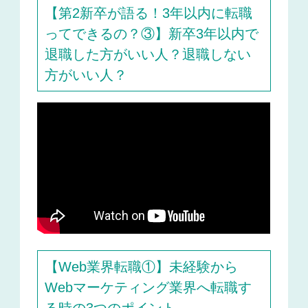
【第2新卒が語る！3年以内に転職
ってできるの？③】新卒3年以内で
退職した方がいい人？退職しない
方がいい人？
【Web業界転職①】未経験から
Webマーケティング業界へ転職す