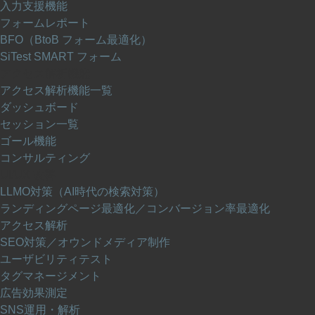
入力支援機能
フォームレポート
BFO（BtoB フォーム最適化）
SiTest SMART フォーム
アクセス解析機能
アクセス解析機能一覧
ダッシュボード
セッション一覧
ゴール機能
コンサルティング
UI/UX 改善
LLMO対策（AI時代の検索対策）
ランディングページ最適化／コンバージョン率最適化
アクセス解析
SEO対策／オウンドメディア制作
ユーザビリティテスト
タグマネージメント
広告効果測定
SNS運用・解析