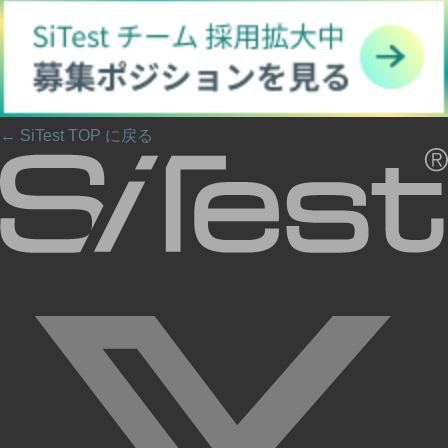
← SiTest TOP に戻る