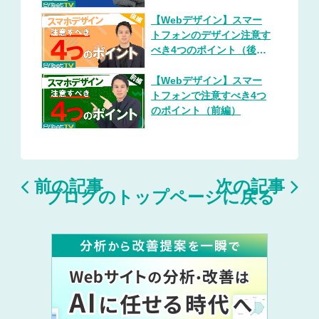
【Webデザイン】スマー
トフォンのデザイン注意す
べき4つのポイント（後
編）
【Webデザイン】スマー
トフォンで注意すべき4つ
のポイント（前編）


前の記事
次の記事
ブログのトップページに戻る