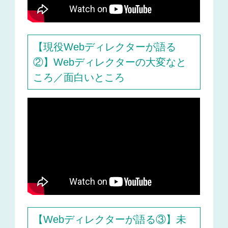
【現役Webディレクターが語る
②】Webディレクターの大変なと
ころ／面白いところ
【Webディレクターが語る③】未