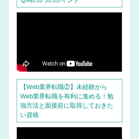
る時の3つのポイント
【Web業界転職②】未経験から
Web業界転職を有利に進める！勉
強方法と面接前に取得しておきた
い資格