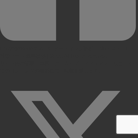
Copyright© since 2014 | ヒートマップ解析・A/Bテスト・EFO
対策ツール 無料提供 | SiTest All Rights Reserved.
サイト内の記事・写真・アーカイブ・ドキュメントなど、すべ
てのコンテンツの無断複写・転載を禁じます。