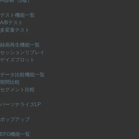
AI診断（β版）
テスト機能
テスト機能一覧
A/Bテスト
多変量テスト
録画再生機能
録画再生機能一覧
セッションリプレイ
ゲイズプロット
データ比較機能
データ比較機能一覧
期間比較
セグメント比較
パーソナライズ機能
パーソナライズLP
ポップアップ機能
ポップアップ
EFO機能
EFO機能一覧