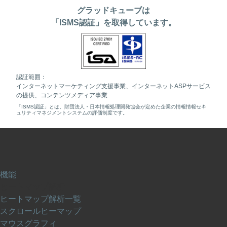
グラッドキューブは
「ISMS認証」を取得しています。
認証範囲：
インターネットマーケティング支援事業、インターネットASPサービス
の提供、コンテンツメディア事業
「ISMS認証」とは、財団法人・日本情報処理開発協会が定めた企業の情報情報セキ
ュリティマネジメントシステムの評価制度です。
機能
ヒートマップ解析
ヒートマップ解析一覧
スクロールヒーマップ
マウスグラフィ