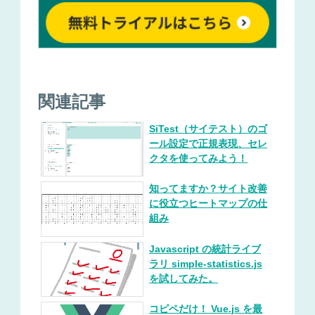
関連記事
SiTest（サイテスト）のゴ
ール設定で正規表現、セレ
クタを使ってみよう！
知ってますか？サイト改善
に役立つヒートマップの仕
組み
Javascript の統計ライブ
ラリ simple-statistics.js
を試してみた。
コピペだけ！ Vue.js を最