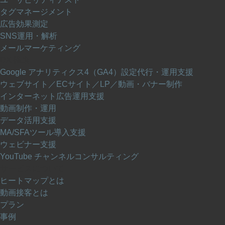
タグマネージメント
広告効果測定
SNS運用・解析
メールマーケティング
DX 推進
Google アナリティクス4（GA4）設定代行・運用支援
ウェブサイト／ECサイト／LP／動画・バナー制作
インターネット広告運用支援
動画制作・運用
データ活用支援
MA/SFAツール導入支援
ウェビナー支援
YouTube チャンネルコンサルティング
サービスについて
ヒートマップとは
動画接客とは
プラン
事例