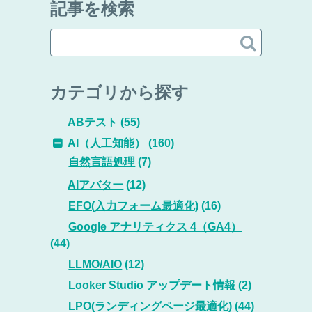
記事を検索

カテゴリから探す
ABテスト
(55)
AI（人工知能）
(160)
自然言語処理
(7)
AIアバター
(12)
EFO(入力フォーム最適化)
(16)
Google アナリティクス 4（GA4）
(44)
LLMO/AIO
(12)
Looker Studio アップデート情報
(2)
LPO(ランディングページ最適化)
(44)