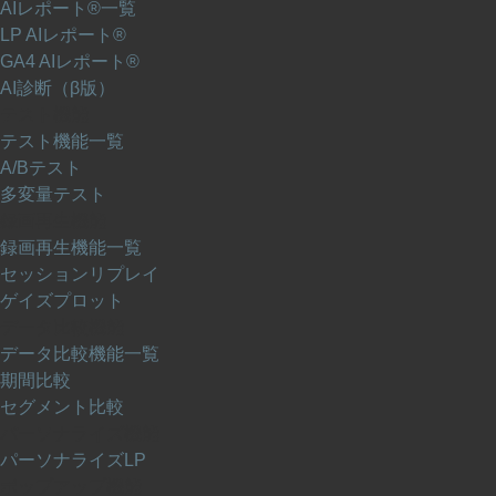
AIレポート®一覧
LP AIレポート®
GA4 AIレポート®
AI診断（β版）
テスト機能
テスト機能一覧
A/Bテスト
多変量テスト
録画再生機能
録画再生機能一覧
セッションリプレイ
ゲイズプロット
データ比較機能
データ比較機能一覧
期間比較
セグメント比較
パーソナライズ機能
パーソナライズLP
ポップアップ機能