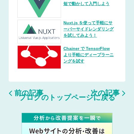
短で動かして入門しよう
Nuxt.js を使って手軽にサ
ーバーサイドレンダリング
を試してみよう！
Chainer で TensorFlow
より手軽にディープラーニ
ングを試す


前の記事
次の記事
ブログのトップページに戻る