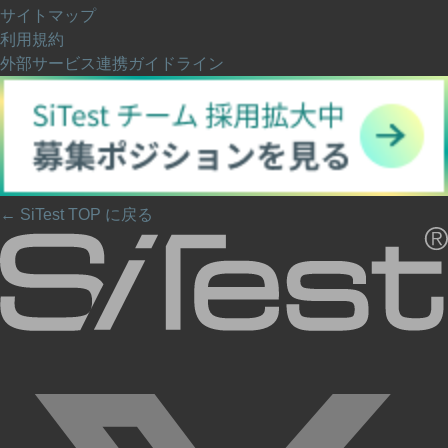
サイトマップ
利用規約
外部サービス連携ガイドライン
← SiTest TOP に戻る