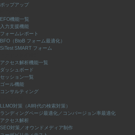
ポップアップ
EFO機能
EFO機能一覧
入力支援機能
フォームレポート
BFO（BtoB フォーム最適化）
SiTest SMART フォーム
アクセス解析機能
アクセス解析機能一覧
ダッシュボード
セッション一覧
ゴール機能
コンサルティング
UI/UX 改善
LLMO対策（AI時代の検索対策）
ランディングページ最適化／コンバージョン率最適化
アクセス解析
SEO対策／オウンドメディア制作
ユーザビリティテスト