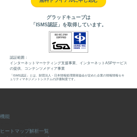
無料トライアルに申し込む
グラッドキューブは
「ISMS認証」を取得しています。
認証範囲：
インターネットマーケティング支援事業、インターネットASPサービス
の提供、コンテンツメディア事業
「ISMS認証」とは、財団法人・日本情報処理開発協会が定めた企業の情報情報セキ
ュリティマネジメントシステムの評価制度です。
機能
ヒートマップ解析
ヒートマップ解析一覧