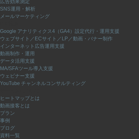
広告効果測定
SNS運用・解析
メールマーケティング
DX 推進
Google アナリティクス4（GA4）設定代行・運用支援
ウェブサイト／ECサイト／LP／動画・バナー制作
インターネット広告運用支援
動画制作・運用
データ活用支援
MA/SFAツール導入支援
ウェビナー支援
YouTube チャンネルコンサルティング
サービスについて
ヒートマップとは
動画接客とは
プラン
事例
ブログ
資料一覧