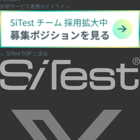
外部サービス連携ガイドライン
← SiTest TOP に戻る