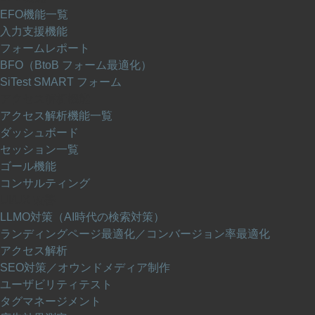
EFO機能一覧
入力支援機能
フォームレポート
BFO（BtoB フォーム最適化）
SiTest SMART フォーム
アクセス解析機能
アクセス解析機能一覧
ダッシュボード
セッション一覧
ゴール機能
コンサルティング
UI/UX 改善
LLMO対策（AI時代の検索対策）
ランディングページ最適化／コンバージョン率最適化
アクセス解析
SEO対策／オウンドメディア制作
ユーザビリティテスト
タグマネージメント