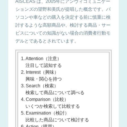
AISCEAS は、2005年にアンヴィコミュニケー
ションズの望野和美氏が提唱した概念です。パ
ソコンや車などの購入を決定する前に慎重に検
討するような高額商品や、検討する商品・サー
ビスについての知識がない場合の消費者行動モ
デルとであるとされています。
1. Attention（注意）
注目して認知する
2. Interest（興味）
興味・関心を持つ
3. Search（検索）
検索して商品について調べる
4. Comparison（比較）
いくつか検索して比較する
5. Examination（検討）
比較した商品について検討する
6. Action（購買）