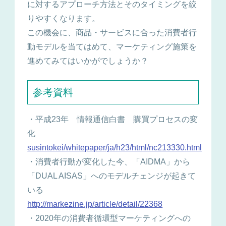
に対するアプローチ方法とそのタイミングを絞
りやすくなります。
この機会に、商品・サービスに合った消費者行
動モデルを当てはめて、マーケティング施策を
進めてみてはいかがでしょうか？
参考資料
・平成23年 情報通信白書 購買プロセスの変
化
susintokei/whitepaper/ja/h23/html/nc213330.html
・消費者行動が変化した今、「AIDMA」から
「DUAL AISAS」へのモデルチェンジが起きて
いる
http://markezine.jp/article/detail/22368
・2020年の消費者循環型マーケティングへの