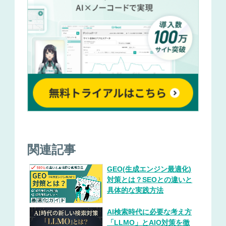
関連記事
GEO(生成エンジン最適化)
対策とは？SEOとの違いと
具体的な実践方法
AI検索時代に必要な考え方
「LLMO」とAIO対策を徹