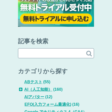
記事を検索

カテゴリから探す
ABテスト
(55)
AI（人工知能）
(160)
AIアバター
(12)
EFO(入力フォーム最適化)
(16)
Google アナリティクス 4（GA4）