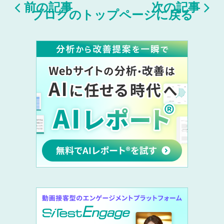


前の記事
次の記事
ブログのトップページに戻る