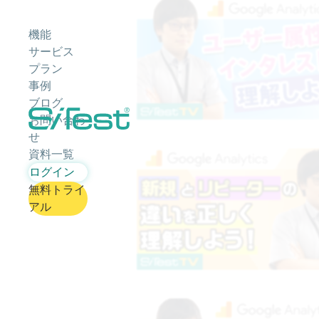
機能
サービス
プラン
事例
ブログ
お問い合わ
せ
資料一覧
ログイン
無料トライ
アル