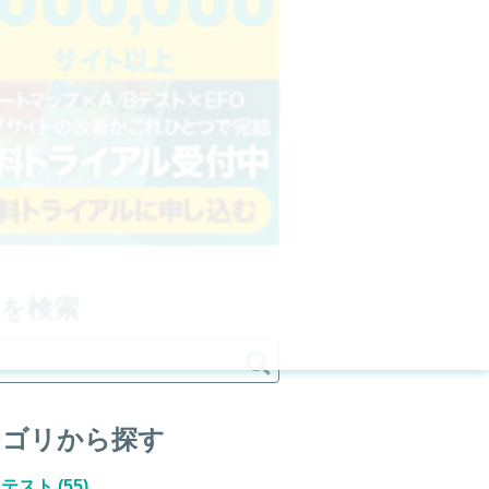
事を検索

テゴリから探す
Bテスト
(55)