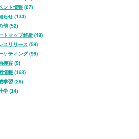
ベント情報
(67)
知らせ
(134)
の他
(52)
ートマップ解析
(49)
レスリリース
(58)
ーケティング
(96)
画接客
(9)
術情報
(163)
械学習
(26)
計学
(14)