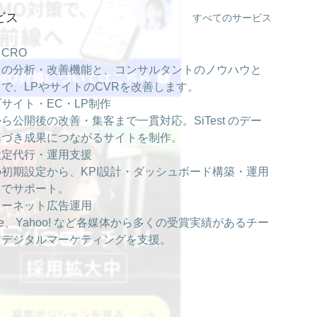
ビス
すべてのサービス
・CRO
est の分析・改善機能と、コンサルタントのノウハウと
で、LPやサイトのCVRを改善します。
サイト・EC・LP制作
ら公開後の改善・集客まで一貫対応。SiTest のデー
基づき成果につながるサイトを制作。
設定代行・運用支援
の初期設定から、KPI設計・ダッシュボード構築・運用
までサポート。
ターネット広告運用
gle、Yahoo! など各媒体から多くの受賞実績があるチー
、デジタルマーケティングを支援。