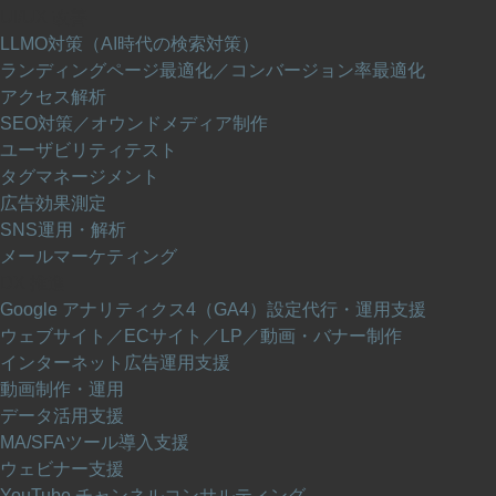
UI/UX 改善
LLMO対策（AI時代の検索対策）
ランディングページ最適化／コンバージョン率最適化
アクセス解析
SEO対策／オウンドメディア制作
ユーザビリティテスト
タグマネージメント
広告効果測定
SNS運用・解析
メールマーケティング
DX 推進
Google アナリティクス4（GA4）設定代行・運用支援
ウェブサイト／ECサイト／LP／動画・バナー制作
インターネット広告運用支援
動画制作・運用
データ活用支援
MA/SFAツール導入支援
ウェビナー支援
YouTube チャンネルコンサルティング