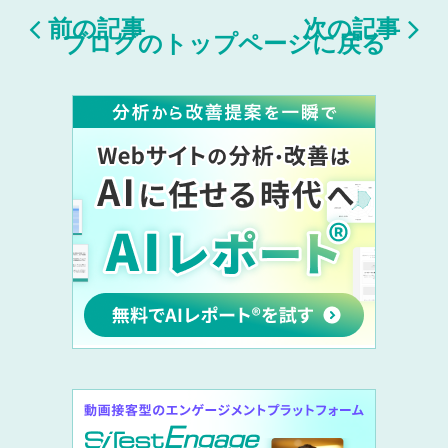


前の記事
次の記事
ブログのトップページに戻る