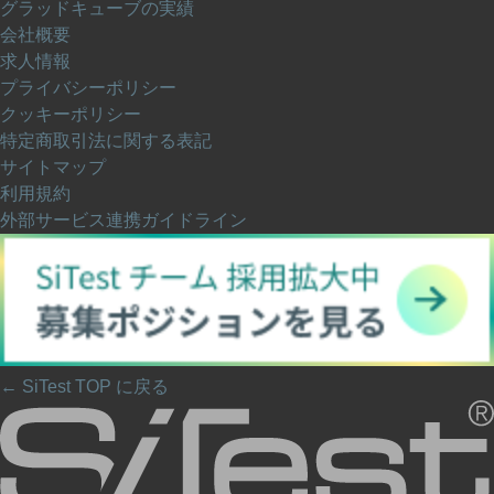
グラッドキューブの実績
会社概要
求人情報
プライバシーポリシー
クッキーポリシー
特定商取引法に関する表記
サイトマップ
利用規約
外部サービス連携ガイドライン
← SiTest TOP に戻る