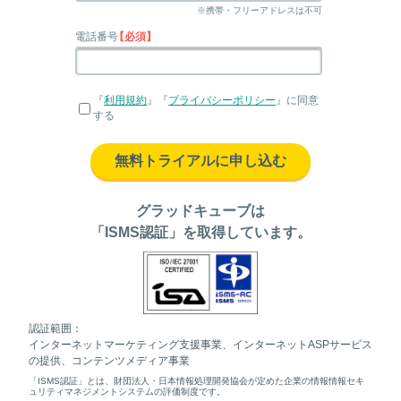
※携帯・フリーアドレスは不可
電話番号
【必須】
『
利用規約
』『
プライバシーポリシー
』に同意
する
無料トライアルに申し込む
グラッドキューブは
「ISMS認証」を取得しています。
認証範囲：
インターネットマーケティング支援事業、インターネットASPサービス
の提供、コンテンツメディア事業
「ISMS認証」とは、財団法人・日本情報処理開発協会が定めた企業の情報情報セキ
ュリティマネジメントシステムの評価制度です。