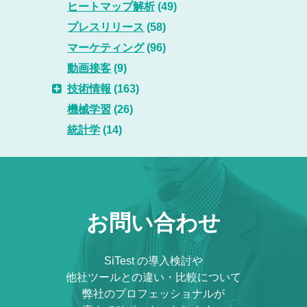
ヒートマップ解析
(49)
プレスリリース
(58)
マーケティング
(96)
動画接客
(9)
技術情報
(163)
機械学習
(26)
統計学
(14)
お問い合わせ
SiTest の導入検討や
他社ツールとの違い・比較について
弊社のプロフェッショナルが