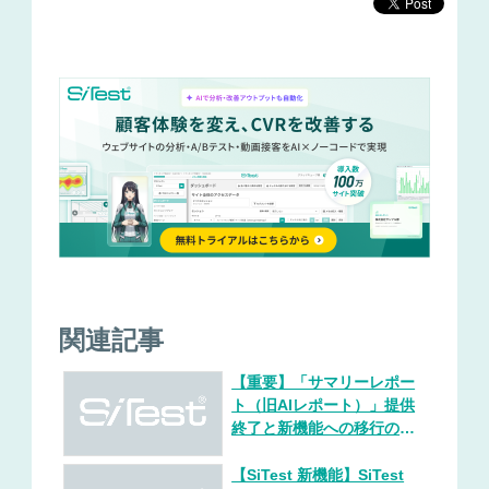
関連記事
【重要】「サマリーレポー
ト（旧AIレポート）」提供
終了と新機能への移行のお
願い
【SiTest 新機能】SiTest