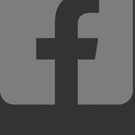
Copyright© since 2014 | ヒートマップ解析・A/Bテスト・EFO
対策ツール 無料提供 | SiTest All Rights Reserved.
サイト内の記事・写真・アーカイブ・ドキュメントなど、すべ
てのコンテンツの無断複写・転載を禁じます。