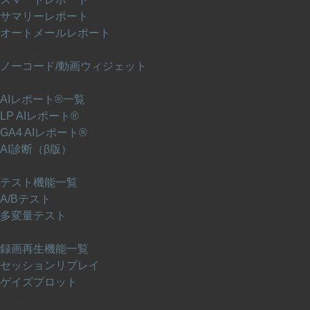
サマリーレポート
オートメールレポート
ノーコードウィジェット機能
ノーコード/動画ウィジェット
AIレポート®
AIレポート®一覧
LP AIレポート®
GA4 AIレポート®
AI診断（β版）
テスト機能
テスト機能一覧
A/Bテスト
多変量テスト
録画再生機能
録画再生機能一覧
セッションリプレイ
ゲイズプロット
データ比較機能