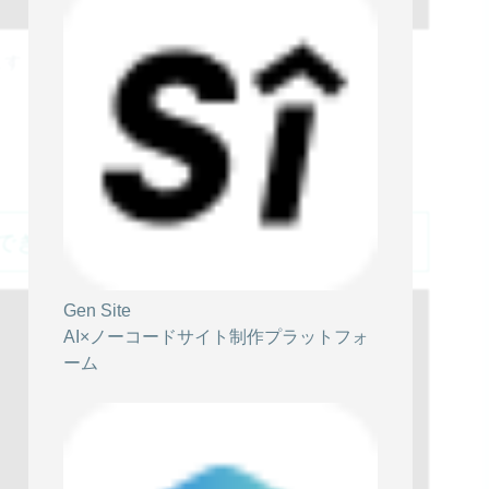
ます！
できるヤツに明日からなる方法
Gen Site
AI×ノーコードサイト制作プラットフォ
ーム