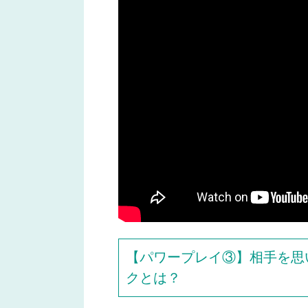
【パワープレイ③】相手を思
クとは？