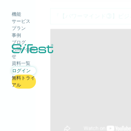
機能
『【パワーマインド③】ビジ
サービス
プラン
事例
ブログ
お問い合わ
せ
資料一覧
ログイン
無料トライ
アル