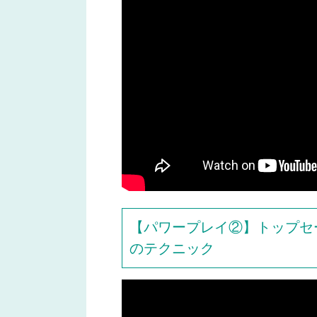
【パワープレイ②】トップセ
のテクニック