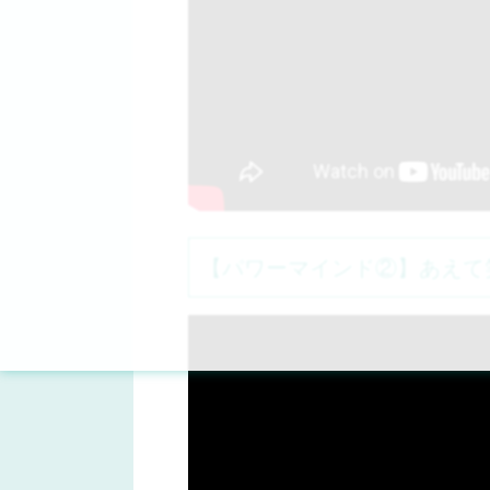
【パワーマインド②】あえて