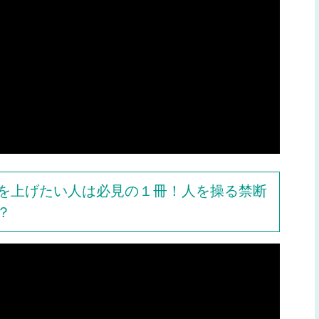
を上げたい人は必見の１冊！人を操る禁断
？