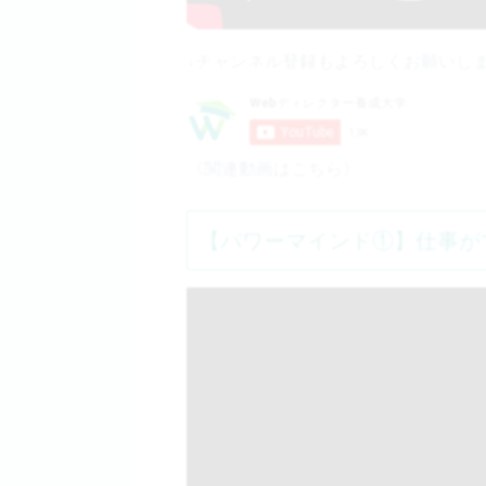
↓チャンネル登録もよろしくお願いし
《関連動画はこちら》
【パワーマインド①】仕事が