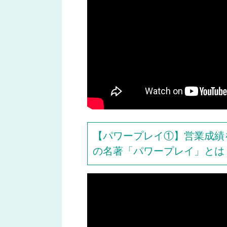
【パワープレイ①】営業成績
の名著「パワープレイ」とは