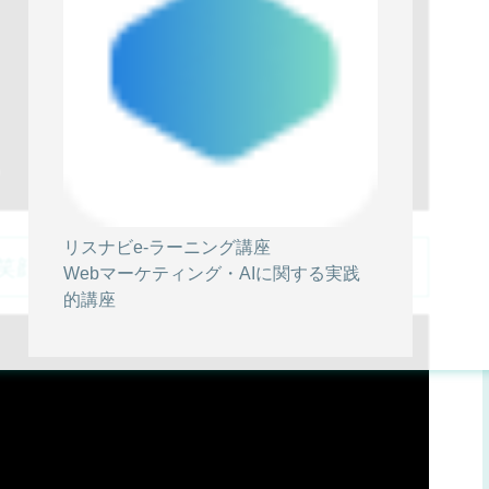
リスナビe-ラーニング講座
笑顔を見せない心理効果
Webマーケティング・AIに関する実践
的講座