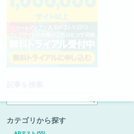
記事を検索

カテゴリから探す
ABテスト
(55)