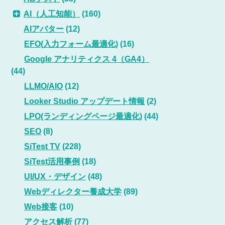
AI（人工知能）
(160)
AIアバター
(12)
EFO(入力フォーム最適化)
(16)
Google アナリティクス 4（GA4）
(44)
LLMO/AIO
(12)
Looker Studio アップデート情報
(2)
LPO(ランディングページ最適化)
(44)
SEO
(8)
SiTest TV
(228)
SiTest活用事例
(18)
UI/UX・デザイン
(48)
Webディレクター養成大学
(89)
Web接客
(10)
アクセス解析
(77)