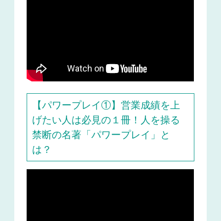
【パワープレイ①】営業成績を上
げたい人は必見の１冊！人を操る
禁断の名著「パワープレイ」と
は？