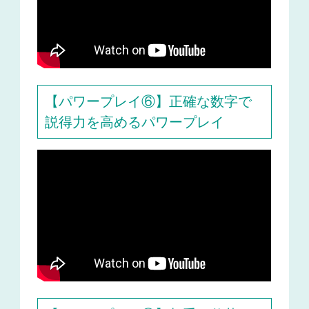
【パワープレイ⑥】正確な数字で
説得力を高めるパワープレイ