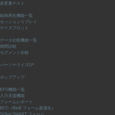
多変量テスト
録画再生機能
録画再生機能一覧
セッションリプレイ
ゲイズプロット
データ比較機能
データ比較機能一覧
期間比較
セグメント比較
パーソナライズ機能
パーソナライズLP
ポップアップ機能
ポップアップ
EFO機能
EFO機能一覧
入力支援機能
フォームレポート
BFO（BtoB フォーム最適化）
SiTest SMART フォーム