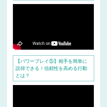
【パワープレイ⑤】相手を簡単に
説得できる！信頼性を高める行動
とは？