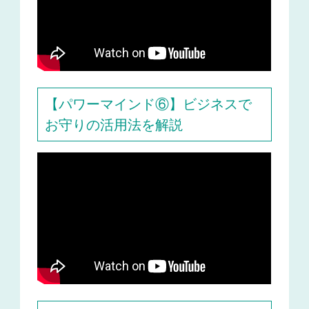
【パワーマインド⑥】ビジネスで
お守りの活用法を解説