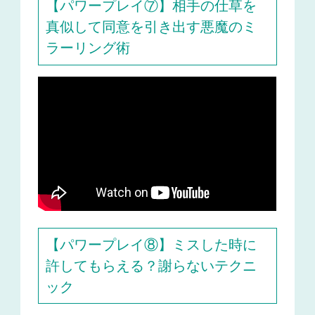
【パワープレイ⑦】相手の仕草を
真似して同意を引き出す悪魔のミ
ラーリング術
【パワープレイ⑧】ミスした時に
許してもらえる？謝らないテクニ
ック