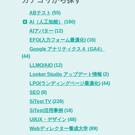
ABテスト
(55)
AI（人工知能）
(160)
AIアバター
(12)
EFO(入力フォーム最適化)
(16)
Google アナリティクス 4（GA4）
(44)
LLMO/AIO
(12)
Looker Studio アップデート情報
(2)
LPO(ランディングページ最適化)
(44)
SEO
(8)
SiTest TV
(228)
SiTest活用事例
(18)
UI/UX・デザイン
(48)
Webディレクター養成大学
(89)