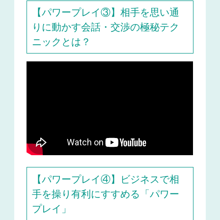
【パワープレイ③】相手を思い通
りに動かす会話・交渉の極秘テク
ニックとは？
【パワープレイ④】ビジネスで相
手を操り有利にすすめる「パワー
プレイ」