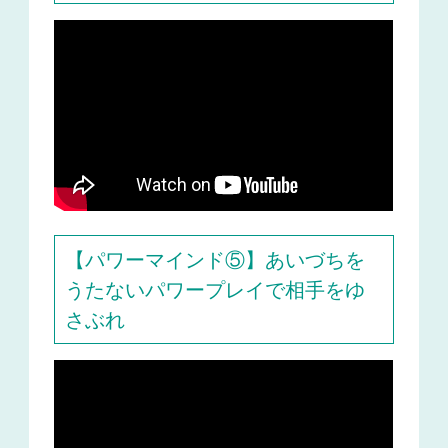
【パワーマインド⑤】あいづちを
うたないパワープレイで相手をゆ
さぶれ