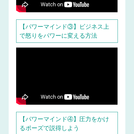
【パワーマインド③】ビジネス上
で怒りをパワーに変える方法
【パワーマインド④】圧力をかけ
るポーズで説得しよう