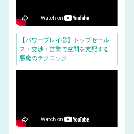
【パワープレイ②】トップセール
ス・交渉・営業で空間を支配する
悪魔のテクニック