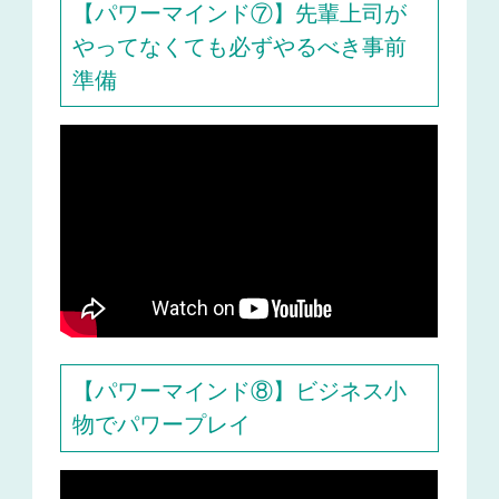
【パワーマインド⑦】先輩上司が
やってなくても必ずやるべき事前
準備
【パワーマインド⑧】ビジネス小
物でパワープレイ