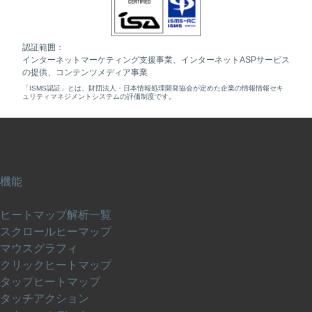
認証範囲：
インターネットマーケティング支援事業、インターネットASPサービス
の提供、コンテンツメディア事業
「ISMS認証」とは、財団法人・日本情報処理開発協会が定めた企業の情報情報セキ
ュリティマネジメントシステムの評価制度です。
機能
ヒートマップ解析
ヒートマップ解析一覧
スクロールヒーマップ
マウスグラフィ
クリックヒートマップ
タップヒートマップ
タッチアクション