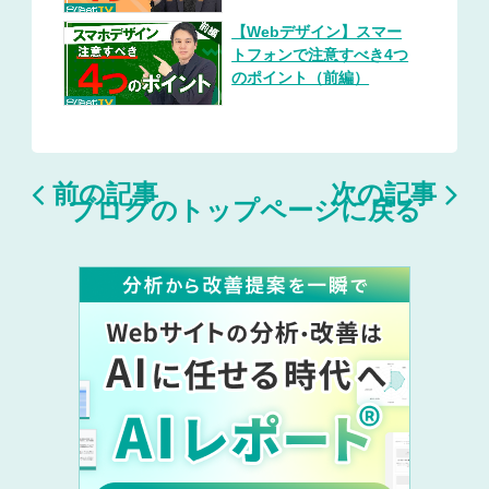
編）
【Webデザイン】スマー
トフォンで注意すべき4つ
のポイント（前編）


前の記事
次の記事
ブログのトップページに戻る