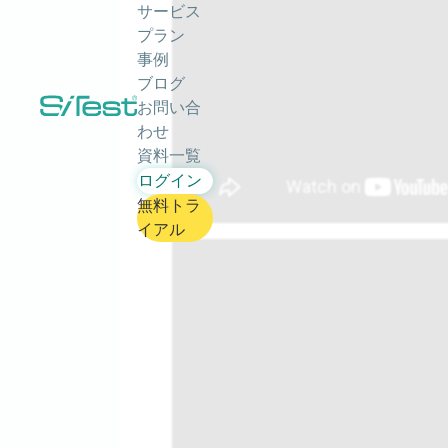
サービス
プラン
事例
ブログ
お問い合
わせ
資料一覧
ログイン
無料トラ
イアル