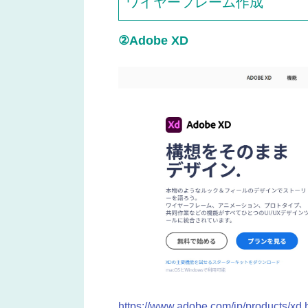
ワイヤーフレーム作成
②Adobe XD
https://www.adobe.com/jp/products/xd.