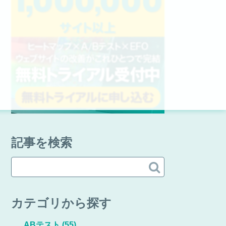
記事を検索

カテゴリから探す
ABテスト
(55)