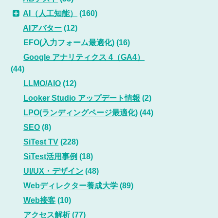
AI（人工知能）
(160)
AIアバター
(12)
EFO(入力フォーム最適化)
(16)
Google アナリティクス 4（GA4）
(44)
LLMO/AIO
(12)
Looker Studio アップデート情報
(2)
LPO(ランディングページ最適化)
(44)
SEO
(8)
SiTest TV
(228)
SiTest活用事例
(18)
UI/UX・デザイン
(48)
Webディレクター養成大学
(89)
Web接客
(10)
アクセス解析
(77)