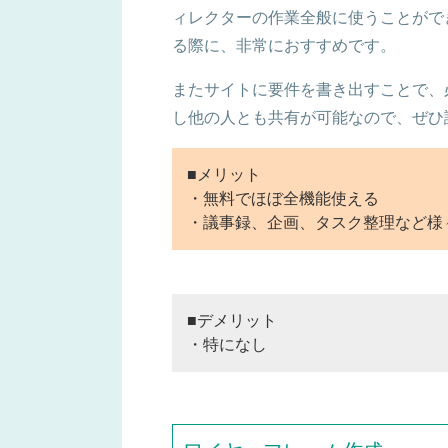
ィレクターの作業全般に使うことがで
る際に、非常におすすめです。
またサイトに要件を書き出すことで、
し他の人とも共有が可能なので、ぜひ
■メリット
・無料でほぼ全機能使える
・議事録、企画、タスク整理など様
■デメリット
・特になし