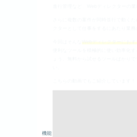
進行管理など、Webディレクターの
さらに複数の案件が同時並行で動くた
クターとして仕事をするにあたり業務
今回はそんな
Webディレクターにお
便利なツールを積極的に使い効率化す
ょう。無料から試せるツールばかりで
い。
こちらの動画でもご紹介しています！
機能