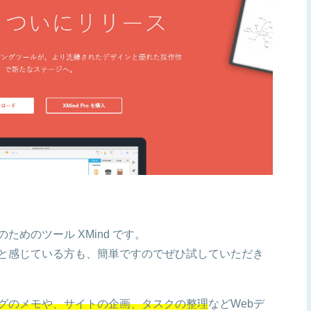
めのツール XMind です。
と感じている方も、簡単ですのでぜひ試していただき
グのメモや、サイトの企画、タスクの整理
などWebデ