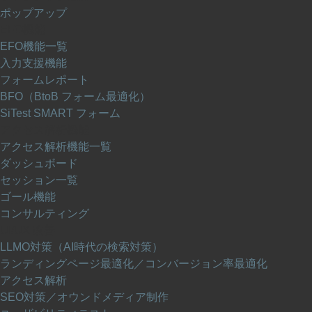
ポップアップ
EFO機能
EFO機能一覧
入力支援機能
フォームレポート
BFO（BtoB フォーム最適化）
SiTest SMART フォーム
アクセス解析機能
アクセス解析機能一覧
ダッシュボード
セッション一覧
ゴール機能
コンサルティング
UI/UX 改善
LLMO対策（AI時代の検索対策）
ランディングページ最適化／コンバージョン率最適化
アクセス解析
SEO対策／オウンドメディア制作