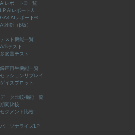
AIレポート®一覧
LP AIレポート®
GA4 AIレポート®
AI診断（β版）
テスト機能
テスト機能一覧
A/Bテスト
多変量テスト
録画再生機能
録画再生機能一覧
セッションリプレイ
ゲイズプロット
データ比較機能
データ比較機能一覧
期間比較
セグメント比較
パーソナライズ機能
パーソナライズLP
ポップアップ機能