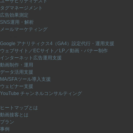
ユーザビリティテスト
タグマネージメント
広告効果測定
SNS運用・解析
メールマーケティング
DX 推進
Google アナリティクス4（GA4）設定代行・運用支援
ウェブサイト／ECサイト／LP／動画・バナー制作
インターネット広告運用支援
動画制作・運用
データ活用支援
MA/SFAツール導入支援
ウェビナー支援
YouTube チャンネルコンサルティング
サービスについて
ヒートマップとは
動画接客とは
プラン
事例