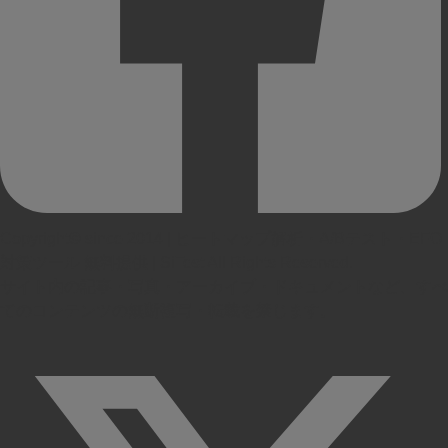
Copyright© since 2014 | ヒートマップ解析・A/Bテスト・EFO
対策ツール 無料提供 | SiTest All Rights Reserved.
サイト内の記事・写真・アーカイブ・ドキュメントなど、すべ
てのコンテンツの無断複写・転載を禁じます。