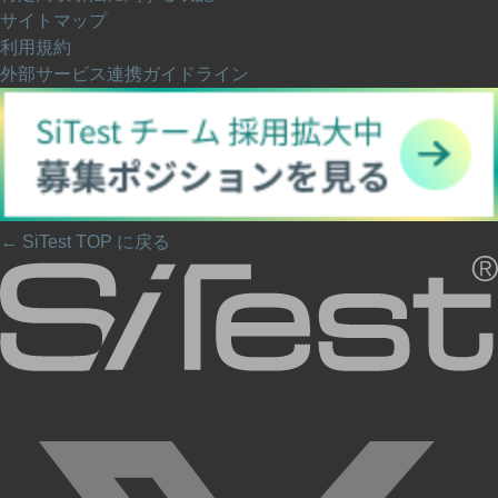
サイトマップ
利用規約
外部サービス連携ガイドライン
← SiTest TOP に戻る