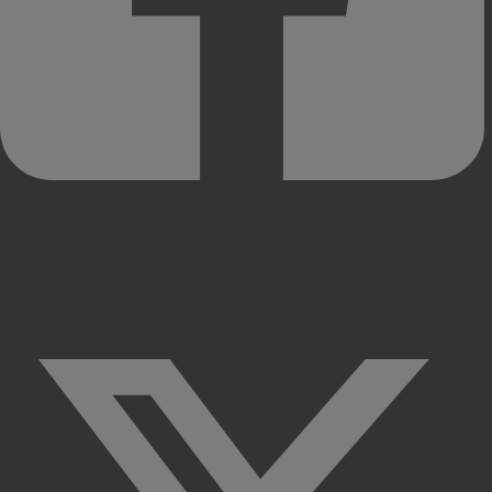
Copyright© since 2014 | ヒートマップ解析・A/Bテスト・EFO
対策ツール 無料提供 | SiTest All Rights Reserved.
サイト内の記事・写真・アーカイブ・ドキュメントなど、すべ
てのコンテンツの無断複写・転載を禁じます。