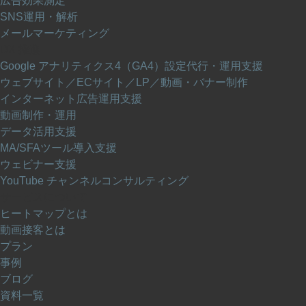
広告効果測定
SNS運用・解析
メールマーケティング
DX 推進
Google アナリティクス4（GA4）設定代行・運用支援
ウェブサイト／ECサイト／LP／動画・バナー制作
インターネット広告運用支援
動画制作・運用
データ活用支援
MA/SFAツール導入支援
ウェビナー支援
YouTube チャンネルコンサルティング
サービスについて
ヒートマップとは
動画接客とは
プラン
事例
ブログ
資料一覧