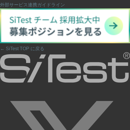
外部サービス連携ガイドライン
← SiTest TOP に戻る