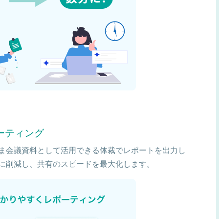
ーティング
ま会議資料として活用できる体裁でレポートを出力し
に削減し、共有のスピードを最大化します。