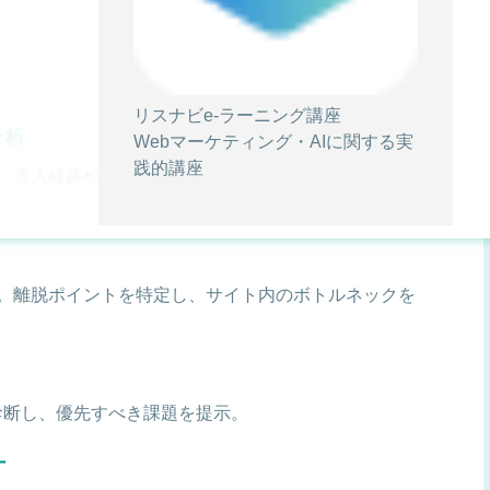
リスナビe-ラーニング講座
分析
Webマーケティング・AIに関する実
践的講座
。流入経路やユーザー属性の推移をひと目で把握でき
。離脱ポイントを特定し、サイト内のボトルネックを
）
が診断し、優先すべき課題を提示。
ー