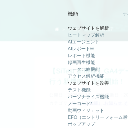
機能
す
ウェブサイトを解析

＞
ブログ
＞ 2026/02/17
ヒートマップ解析
AIエージェント
AIレポート®
レポート機能
録画再生機能
データ比較機能
【SiTest 新機能】GA
アクセス解析機能
行う新機能を提供開始！
ウェブサイトを改善
テスト機能
公開日：2026/02/17
最終更新日：2026
パーソナライズ機能
カテゴリ -
AI（人工知能）
,
お知らせ
,
そ
ノーコード/
動画ウィジェット
EFO（エントリーフォーム
ポップアップ