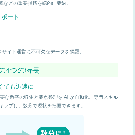
率などの重要指標を端的に要約。
レポート
C サイト運営に不可欠なデータを網羅。
 」の4つの特長
なくても迅速に
要な数字の収集と要点整理を AI が自動化。専門スキル
キップし、数分で現状を把握できます。