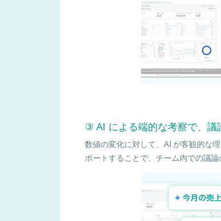
③ AI による端的な考察で、
数値の変化に対して、AI が客観的な理
ポートすることで、チーム内での議論