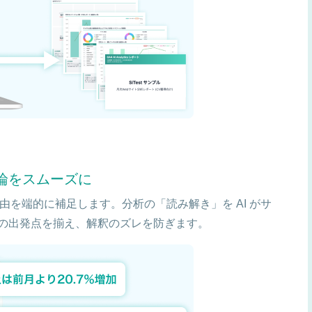
議論をスムーズに
由を端的に補足します。分析の「読み解き」を AI がサ
の出発点を揃え、解釈のズレを防ぎます。