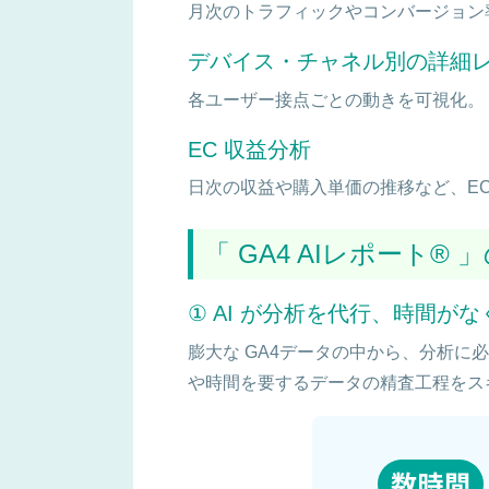
月次のトラフィックやコンバージョン
デバイス・チャネル別の詳細
各ユーザー接点ごとの動きを可視化。
EC 収益分析
日次の収益や購入単価の推移など、E
「 GA4 AIレポート®
① AI が分析を代行、時間が
膨大な GA4データの中から、分析に必
や時間を要するデータの精査工程をス