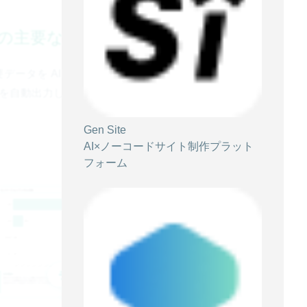
 」の主要な機能
の主要データを AI が多角的に解析。会議資料としてそのま
トを自動出力します。
Gen Site
AI×ノーコードサイト制作プラット
フォーム