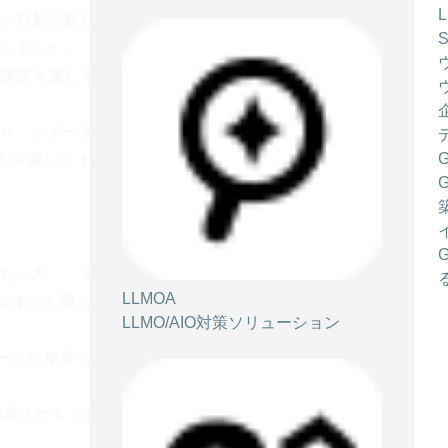
AI が自動分析し、改善案の作成まで完結させる新機能 「
たしました。
用に課題を感じている多くの企業を支援するために開発さ
より、レポート作成に費やしていた工数を大幅に短縮
を可能にします。
なった一方、「データの抽出・整理に時間がかかる」「数
LLMOA
出すのが難しい」といった運用側の負担が課題となっ
LLMO/AIO対策ソリューション
ースに依存しがちであり、改善サイクルの鈍化を招い
を融合させることで、誰もが専門家レベルの分析結果を手