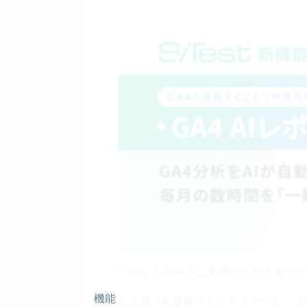
いつも SiTest をご利用いただきあ
機能
この度 CX 改善プラットフォーム 「 SiTe