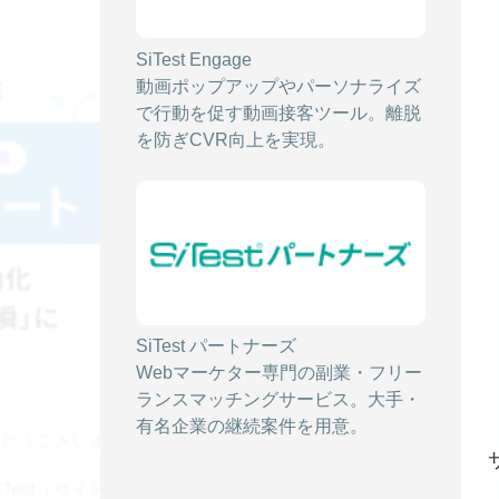
SiTest Engage
動画ポップアップやパーソナライズ
で行動を促す動画接客ツール。離脱
を防ぎCVR向上を実現。
SiTest パートナーズ
Webマーケター専門の副業・フリー
ランスマッチングサービス。大手・
有名企業の継続案件を用意。
りがとうございます。
st（サイテスト）」 において、Google Analytics