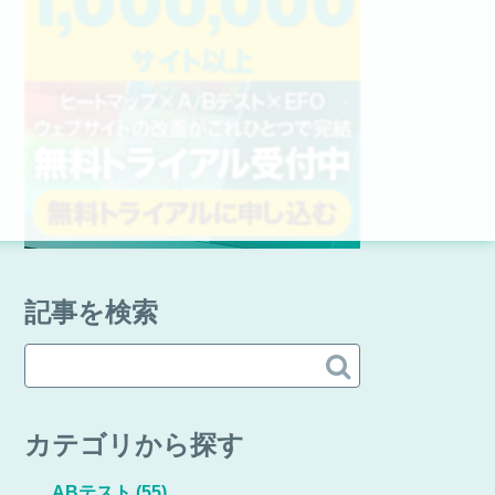
記事を検索

カテゴリから探す
ABテスト
(55)