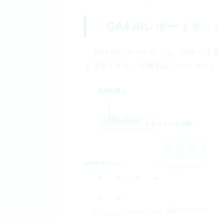
「 GA4 AIレポート®
「 GA4 AIレポート® 」は、GA4 
ま活用できる、10種類以上のレポー