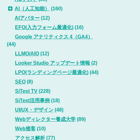
AI（人工知能）
(160)
AIアバター
(12)
EFO(入力フォーム最適化)
(16)
Google アナリティクス 4（GA4）
(44)
LLMO/AIO
(12)
Looker Studio アップデート情報
(2)
LPO(ランディングページ最適化)
(44)
SEO
(8)
SiTest TV
(228)
SiTest活用事例
(18)
UI/UX・デザイン
(48)
Webディレクター養成大学
(89)
Web接客
(10)
アクセス解析
(77)