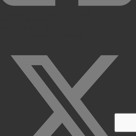
Copyright© since 2014 | ヒートマップ解析・A/Bテスト・EFO
対策ツール 無料提供 | SiTest All Rights Reserved.
サイト内の記事・写真・アーカイブ・ドキュメントなど、すべ
てのコンテンツの無断複写・転載を禁じます。