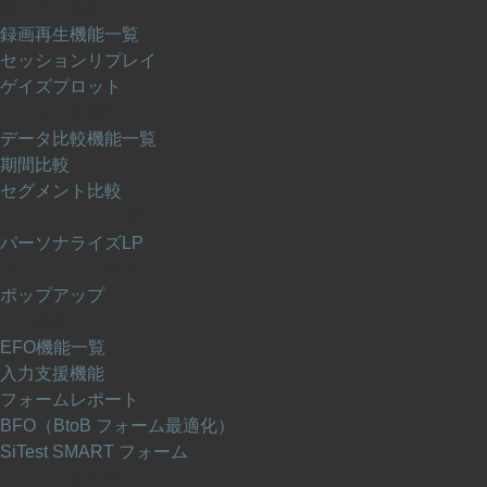
録画再生機能
録画再生機能一覧
セッションリプレイ
ゲイズプロット
データ比較機能
データ比較機能一覧
期間比較
セグメント比較
パーソナライズ機能
パーソナライズLP
ポップアップ機能
ポップアップ
EFO機能
EFO機能一覧
入力支援機能
フォームレポート
BFO（BtoB フォーム最適化）
SiTest SMART フォーム
アクセス解析機能