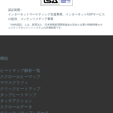
認証範囲：
インターネットマーケティング支援事業、インターネットASPサービス
の提供、コンテンツメディア事業
「ISMS認証」とは、財団法人・日本情報処理開発協会が定めた企業の情報情報セキ
ュリティマネジメントシステムの評価制度です。
機能
ヒートマップ解析
ヒートマップ解析一覧
スクロールヒーマップ
マウスグラフィ
クリックヒートマップ
タップヒートマップ
タッチアクション
スクロールデータ
クリック（タップ）データ