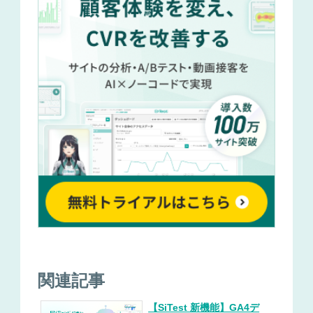
関連記事
【SiTest 新機能】GA4デ