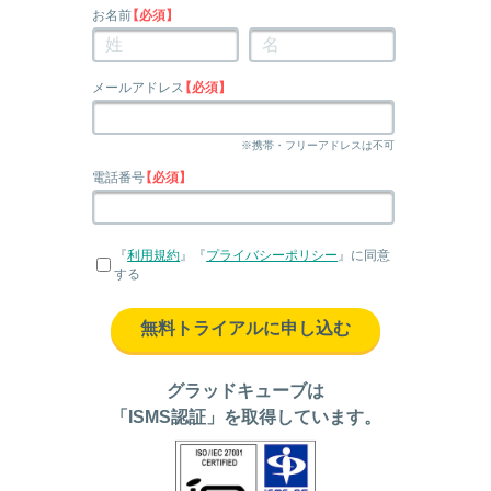
お名前
【必須】
メールアドレス
【必須】
※携帯・フリーアドレスは不可
電話番号
【必須】
『
利用規約
』『
プライバシーポリシー
』に同意
する
無料トライアルに申し込む
グラッドキューブは
「ISMS認証」を取得しています。