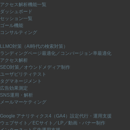
アクセス解析機能一覧
ダッシュボード
セッション一覧
ゴール機能
コンサルティング
UI/UX 改善
LLMO対策（AI時代の検索対策）
ランディングページ最適化／コンバージョン率最適化
アクセス解析
SEO対策／オウンドメディア制作
ユーザビリティテスト
タグマネージメント
広告効果測定
SNS運用・解析
メールマーケティング
DX 推進
Google アナリティクス4（GA4）設定代行・運用支援
ウェブサイト／ECサイト／LP／動画・バナー制作
インターネット広告運用支援