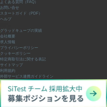
よくある質問（FAQ）
お問い合せ
スタートガイド（PDF）
ヘルプ
運営会社について
グラッドキューブの実績
会社概要
求人情報
プライバシーポリシー
クッキーポリシー
特定商取引法に関する表記
サイトマップ
利用規約
外部サービス連携ガイドライン