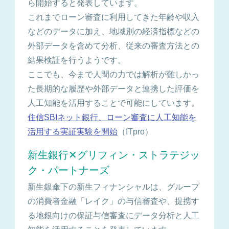
ら開始すると発表しています。
これまでローン審査に利用してきた年齢や収入
などのデータに加え、地域別の経済指標などの
外部データを含めて分析、従来の審査方法との
結果検証を行うようです。
ここでも、今まで人間の力では解析が難しかっ
た長期的な履歴や外部データと連携した評価を
人工知能を活用することで可能にしています。
住信SBIネット銀行、ローン審査に人工知能を
活用する実証実験を開始
（ITpro）
新生銀行✕グリフィン・ストラテジッ
ク・パートナーズ
新生銀傘下の新生フィナンシャルは、グループ
の消費者金融「レイク」の与信審査や、提携す
る地銀向けの保証与信審査にデータ分析と人工