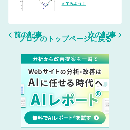
えてみよう！


前の記事
次の記事
ブログのトップページに戻る