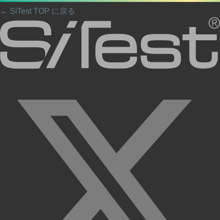
← SiTest TOP に戻る