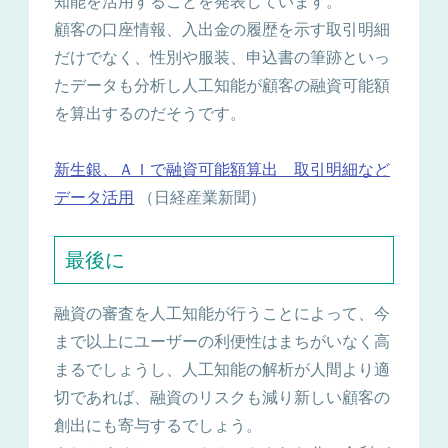
知能を活用することを発表しています。
顧客の口座情報、入出金の履歴を示す取引明細
だけでなく、性別や服装、申込書の筆跡といっ
たデータも分析し人工知能が顧客の融資可能額
を算出するのだそうです。
新生銀、ＡＩで融資可能額算出 取引明細など
データ活用
（日経産業新聞）
最後に
融資の審査を人工知能が行うことによって、今
まで以上にユーザーの利便性はまちがいなく高
まるでしょうし、人工知能の解析が人間より適
切であれば、融資のリスクも減り新しい顧客の
創出にも寄与するでしょう。