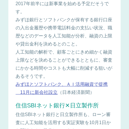
2017年前半には新事業を始める予定だそうで
す。
みずほ銀行とソフトバンクが保有する銀行口座
の入出金履歴や携帯電話料金の支払い状況、職
歴などのデータを人工知能が分析、融資の上限
や貸出金利を決めるとのこと。
人工知能の解析で、顧客ごとにきめ細かく融資
上限などを決めることができるとともに、審査
にかかる時間やコストも大幅に削減する狙いが
あるそうです。
みずほとソフトバンク、ＡＩ活用融資で提携
11月に新会社設立
（日本経済新聞）
住信SBIネット銀行✕日立製作所
住信SBIネット銀行と日立製作所も、ローン審
査に人工知能を活用する実証実験を10月1日か