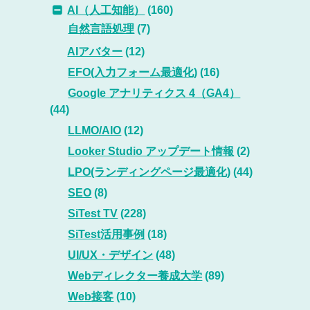
AI（人工知能）
(160)
自然言語処理
(7)
AIアバター
(12)
EFO(入力フォーム最適化)
(16)
Google アナリティクス 4（GA4）
(44)
LLMO/AIO
(12)
Looker Studio アップデート情報
(2)
LPO(ランディングページ最適化)
(44)
SEO
(8)
SiTest TV
(228)
SiTest活用事例
(18)
UI/UX・デザイン
(48)
Webディレクター養成大学
(89)
Web接客
(10)