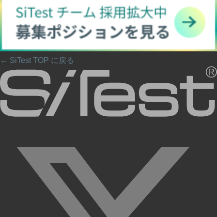
← SiTest TOP に戻る