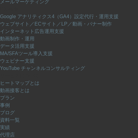
メールマーケティング
DX 推進
Google アナリティクス4（GA4）設定代行・運用支援
ウェブサイト／ECサイト／LP／動画・バナー制作
インターネット広告運用支援
動画制作・運用
データ活用支援
MA/SFAツール導入支援
ウェビナー支援
YouTube チャンネルコンサルティング
サービスについて
ヒートマップとは
動画接客とは
プラン
事例
ブログ
資料一覧
実績
代理店