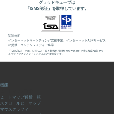
グラッドキューブは
「ISMS認証」を取得しています。
認証範囲：
インターネットマーケティング支援事業、インターネットASPサービス
の提供、コンテンツメディア事業
「ISMS認証」とは、財団法人・日本情報処理開発協会が定めた企業の情報情報セキ
ュリティマネジメントシステムの評価制度です。
機能
ヒートマップ解析
ヒートマップ解析一覧
スクロールヒーマップ
マウスグラフィ