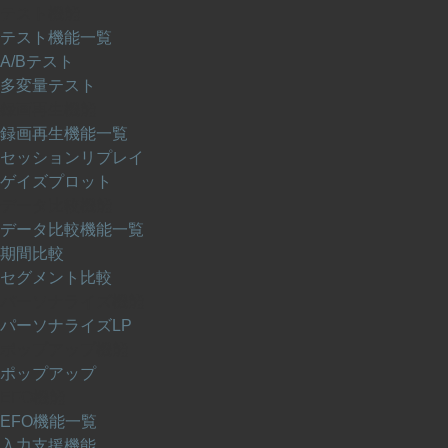
テスト機能
テスト機能一覧
A/Bテスト
多変量テスト
録画再生機能
録画再生機能一覧
セッションリプレイ
ゲイズプロット
データ比較機能
データ比較機能一覧
期間比較
セグメント比較
パーソナライズ機能
パーソナライズLP
ポップアップ機能
ポップアップ
EFO機能
EFO機能一覧
入力支援機能