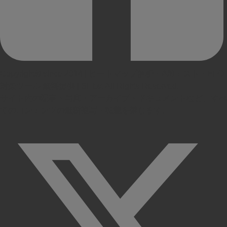
Copyright© since 2014 | ヒートマップ解析・A/Bテスト・EFO
対策ツール 無料提供 | SiTest All Rights Reserved.
サイト内の記事・写真・アーカイブ・ドキュメントなど、すべ
てのコンテンツの無断複写・転載を禁じます。