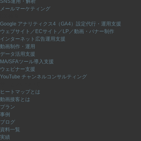
SNS運用・解析
メールマーケティング
DX 推進
Google アナリティクス4（GA4）設定代行・運用支援
ウェブサイト／ECサイト／LP／動画・バナー制作
インターネット広告運用支援
動画制作・運用
データ活用支援
MA/SFAツール導入支援
ウェビナー支援
YouTube チャンネルコンサルティング
サービスについて
ヒートマップとは
動画接客とは
プラン
事例
ブログ
資料一覧
実績