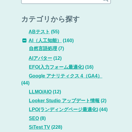
カテゴリから探す
ABテスト
(55)
AI（人工知能）
(160)
自然言語処理
(7)
AIアバター
(12)
EFO(入力フォーム最適化)
(16)
Google アナリティクス 4（GA4）
(44)
LLMO/AIO
(12)
Looker Studio アップデート情報
(2)
LPO(ランディングページ最適化)
(44)
SEO
(8)
SiTest TV
(228)