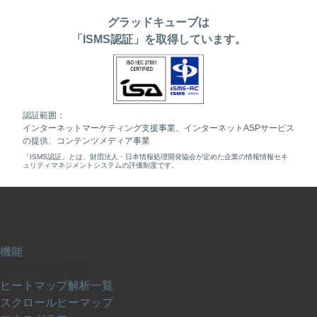
グラッドキューブは
「ISMS認証」を取得しています。
認証範囲：
インターネットマーケティング支援事業、インターネットASPサービス
の提供、コンテンツメディア事業
「ISMS認証」とは、財団法人・日本情報処理開発協会が定めた企業の情報情報セキ
ュリティマネジメントシステムの評価制度です。
機能
ヒートマップ解析
ヒートマップ解析一覧
スクロールヒーマップ