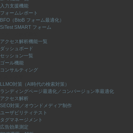
入力支援機能
フォームレポート
BFO（BtoB フォーム最適化）
SiTest SMART フォーム
アクセス解析機能
アクセス解析機能一覧
ダッシュボード
セッション一覧
ゴール機能
コンサルティング
UI/UX 改善
LLMO対策（AI時代の検索対策）
ランディングページ最適化／コンバージョン率最適化
アクセス解析
SEO対策／オウンドメディア制作
ユーザビリティテスト
タグマネージメント
広告効果測定