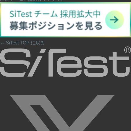
← SiTest TOP に戻る