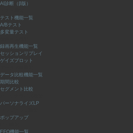
AI診断（β版）
テスト機能
テスト機能一覧
A/Bテスト
多変量テスト
録画再生機能
録画再生機能一覧
セッションリプレイ
ゲイズプロット
データ比較機能
データ比較機能一覧
期間比較
セグメント比較
パーソナライズ機能
パーソナライズLP
ポップアップ機能
ポップアップ
EFO機能
EFO機能一覧