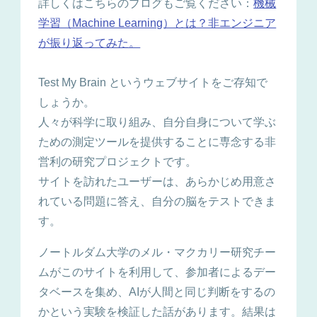
詳しくはこちらのブログもご覧ください：
機械
学習（Machine Learning）とは？非エンジニア
が振り返ってみた。
Test My Brain というウェブサイトをご存知で
しょうか。
人々が科学に取り組み、自分自身について学ぶ
ための測定ツールを提供することに専念する非
営利の研究プロジェクトです。
サイトを訪れたユーザーは、あらかじめ用意さ
れている問題に答え、自分の脳をテストできま
す。
ノートルダム大学のメル・マクカリー研究チー
ムがこのサイトを利用して、参加者によるデー
タベースを集め、AIが人間と同じ判断をするの
かという実験を検証した話があります。結果は