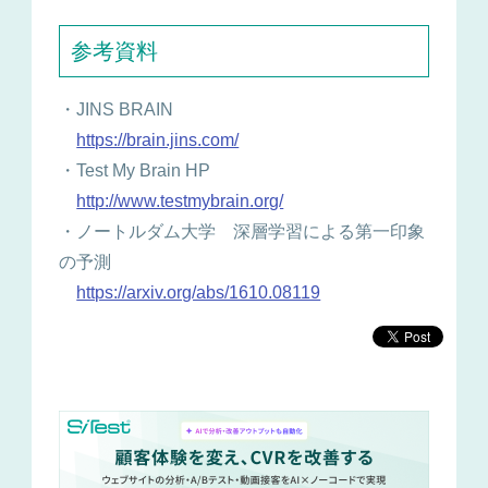
参考資料
・JINS BRAIN
https://brain.jins.com/
・Test My Brain HP
http://www.testmybrain.org/
・ノートルダム大学 深層学習による第一印象
の予測
https://arxiv.org/abs/1610.08119