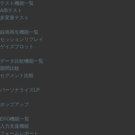
テスト機能一覧
A/Bテスト
多変量テスト
録画再生機能
録画再生機能一覧
セッションリプレイ
ゲイズプロット
データ比較機能
データ比較機能一覧
期間比較
セグメント比較
パーソナライズ機能
パーソナライズLP
ポップアップ機能
ポップアップ
EFO機能
EFO機能一覧
入力支援機能
フォームレポート