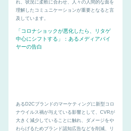
れ、状況に柔軟に合わせ、人々の人間的な面を
理解したコミュニケーションが重要となると言
及しています。
「コロナショックが悪化したら、リタゲ
中心にシフトする」：あるメディアバイ
ヤーの告白
あるD2Cブランドのマーケティングに新型コロ
ナウイルス禍が与えている影響として、CVRが
大きく減少していることに触れ、ダメージをや
わらげるためブランド認知広告などを削減、リ