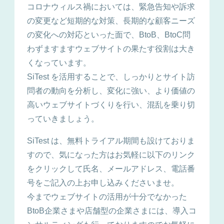
コロナウィルス禍においては、緊急告知や訴求
の変更など短期的な対策、長期的な顧客ニーズ
の変化への対応といった面で、BtoB、BtoC問
わずますますウェブサイトの果たす役割は大き
くなっています。
SiTest を活用することで、しっかりとサイト訪
問者の動向を分析し、変化に強い、より価値の
高いウェブサイトづくりを行い、混乱を乗り切
っていきましょう。
SiTest は、無料トライアル期間も設けておりま
すので、気になった方はお気軽に以下のリンク
をクリックして氏名、メールアドレス、電話番
号をご記入の上お申し込みくださいませ。
今までウェブサイトの活用が十分でなかった
BtoB企業さまや店舗型の企業さまには、導入コ