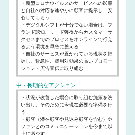
・新型コロナウイルスのサービスへの影響
と自社の対応を速やかに顧客に提示し、安
心してもらう
・デジタルシフトが十分でない場合は、ブ
ランド認知、リード獲得からカスタマーサ
クセスまでのプロセスをオンラインで行え
るよう環境を早急に整える
・自社のサービスが置かれている現状を把
握し、緊急性、費用対効果の高いプロモー
ション・広告宣伝に取り組む
中・長期的なアクション
・状況が改善した場合に取り組む施策を洗
い出し、そのために今現在必要な準備を行
う
・顧客（潜在顧客や見込み顧客を含む）や
ファンとのコミュニケーションを今まで以
上に増やす