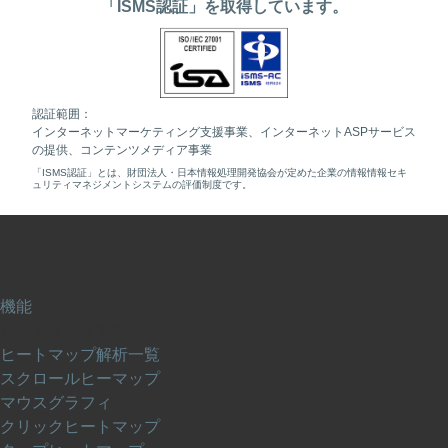
「ISMS認証」を取得しています。
認証範囲：
インターネットマーケティング支援事業、インターネットASPサービス
の提供、コンテンツメディア事業
「ISMS認証」とは、財団法人・日本情報処理開発協会が定めた企業の情報情報セキ
ュリティマネジメントシステムの評価制度です。
機能
ヒートマップ解析
ヒートマップ解析一覧
スクロールヒーマップ
マウスグラフィ
クリックヒートマップ