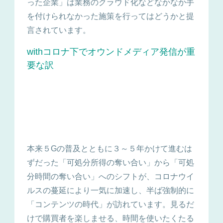
った企業」は業務のクラウド化などなかなか手
を付けられなかった施策を行ってはどうかと提
言されています。
withコロナ下でオウンドメディア発信が重
要な訳
本来５Gの普及とともに３～５年かけて進むは
ずだった「可処分所得の奪い合い」から「可処
分時間の奪い合い」へのシフトが、コロナウイ
ルスの蔓延により一気に加速し、半ば強制的に
「コンテンツの時代」が訪れています。見るだ
けで購買者を楽しませる、時間を使いたくたる