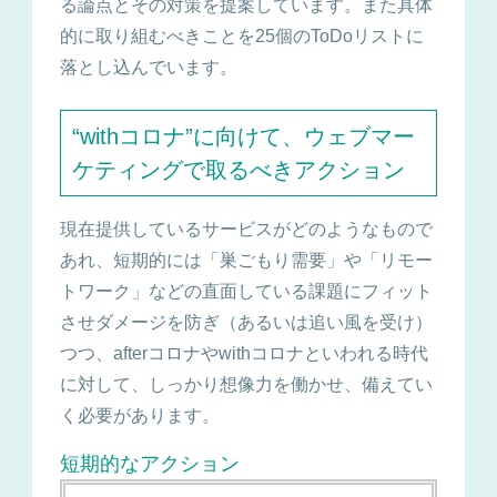
る論点とその対策を提案しています。また具体
的に取り組むべきことを25個のToDoリストに
落とし込んでいます。
“withコロナ”に向けて、ウェブマー
ケティングで取るべきアクション
現在提供しているサービスがどのようなもので
あれ、短期的には「巣ごもり需要」や「リモー
トワーク」などの直面している課題にフィット
させダメージを防ぎ（あるいは追い風を受け）
つつ、afterコロナやwithコロナといわれる時代
に対して、しっかり想像力を働かせ、備えてい
く必要があります。
短期的なアクション