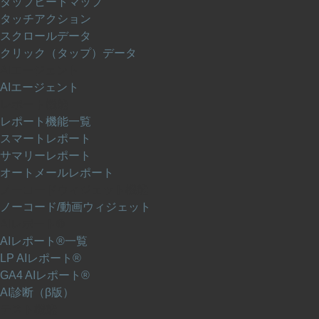
タップヒートマップ
タッチアクション
スクロールデータ
クリック（タップ）データ
AIエージェント
AIエージェント
レポート機能
レポート機能一覧
スマートレポート
サマリーレポート
オートメールレポート
ノーコードウィジェット機能
ノーコード/動画ウィジェット
AIレポート®
AIレポート®一覧
LP AIレポート®
GA4 AIレポート®
AI診断（β版）
テスト機能