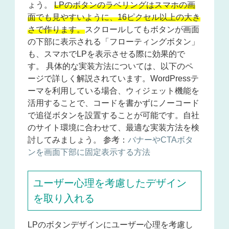
ょう。
LPのボタンのラベリングはスマホの画
面でも見やすいように、16ピクセル以上の大き
さで作ります。
スクロールしてもボタンが画面
の下部に表示される「フローティングボタン」
も、スマホでLPを表示させる際に効果的で
す。 具体的な実装方法については、以下のペ
ージで詳しく解説されています。WordPressテ
ーマを利用している場合、ウィジェット機能を
活用することで、コードを書かずにノーコード
で追従ボタンを設置することが可能です。自社
のサイト環境に合わせて、最適な実装方法を検
討してみましょう。 参考：
バナーやCTAボタ
ンを画面下部に固定表示する方法
ユーザー心理を考慮したデザイン
を取り入れる
LPのボタンデザインにユーザー心理を考慮し