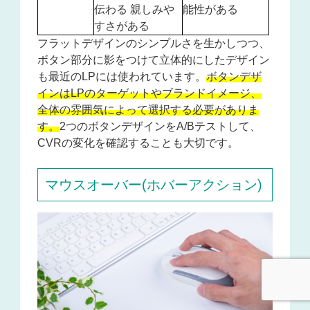
伝わる 親しみや
能性がある
すさがある
フラットデザインのシンプルさを生かしつつ、
ボタン部分に影をつけて立体的にしたデザイン
も最近のLPには使われています。
ボタンデザ
インはLPのターゲットやブランドイメージ、
全体の雰囲気によって選択する必要がありま
す。
2つのボタンデザインをA/Bテストして、
CVRの変化を確認することも大切です。
マウスオーバー(ホバーアクション)