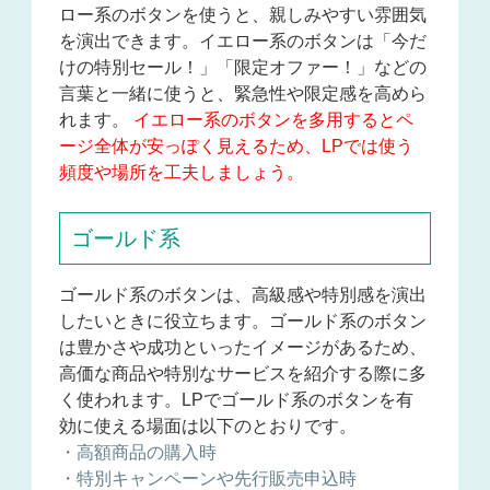
ロー系のボタンを使うと、親しみやすい雰囲気
を演出できます。イエロー系のボタンは「今だ
けの特別セール！」「限定オファー！」などの
言葉と一緒に使うと、緊急性や限定感を高めら
れます。
イエロー系のボタンを多用するとペ
ージ全体が安っぽく見えるため、LPでは使う
頻度や場所を工夫しましょう。
ゴールド系
ゴールド系のボタンは、高級感や特別感を演出
したいときに役立ちます。
ゴールド系のボタン
は豊かさや成功といったイメージがあるため、
高価な商品や特別なサービスを紹介する際に多
く使われます。
LPでゴールド系のボタンを有
効に使える場面は以下のとおりです。
・高額商品の購入時
・特別キャンペーンや先行販売申込時