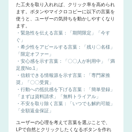
た工夫を取り入れれば、クリック率を高められ
ます。
ボタンやマイクロコピーに以下の言葉を
使うと、ユーザーの気持ちを動かしやすくなり
ます。
・緊急性を伝える言葉：「期間限定」「今す
ぐ」
・希少性をアピールする言葉：「残り〇名様」
「限定オファー」
・安心感を示す言葉：「〇〇人が利用中」「満
足度No.1」
・信頼できる情報源を示す言葉：「専門家推
奨」「〇〇受賞」
・行動への抵抗感を下げる言葉：「簡単登録」
「まずは資料請求」「無料トライアル」
・不安を取り除く言葉：「いつでも解約可能」
「全額返金保証」
ユーザーの心理を考えて言葉を選ぶことで、
LPで自然とクリックしたくなるボタンを作れ