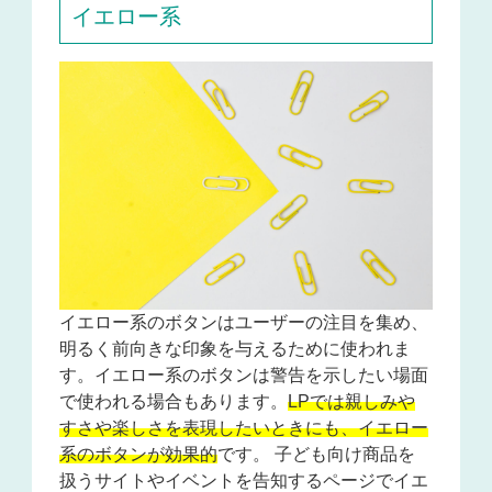
イエロー系
イエロー系のボタンはユーザーの注目を集め、
明るく前向きな印象を与えるために使われま
す。イエロー系のボタンは警告を示したい場面
で使われる場合もあります。
LPでは親しみや
すさや楽しさを表現したいときにも、イエロー
系のボタンが効果的
です。 子ども向け商品を
扱うサイトやイベントを告知するページでイエ