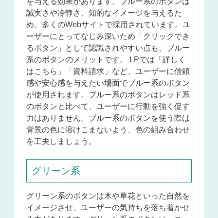
を与える効果があります。ブルー系のボタンは
誠実さや冷静さ、知的なイメージを与えるた
め、多くのWebサイトで採用されています。ユ
ーザーにとってなじみ深いため「クリックでき
るボタン」として認識されやすい点も、ブルー
系のボタンのメリットです。
LPでは「詳しく
はこちら」「資料請求」など、ユーザーに信頼
感や安心感を与えたい場面でブルー系のボタン
が使用されます。
ブルー系のボタンはレッド系
のボタンと比べて、ユーザーに行動を強く促す
力はありません。ブルー系のボタンを使う際は
背景の色に溶けこまないよう、色の組み合わせ
を工夫しましょう。
グリーン系
グリーン系のボタンは木や草花といった自然を
イメージさせ、ユーザーの気持ちを落ち着かせ