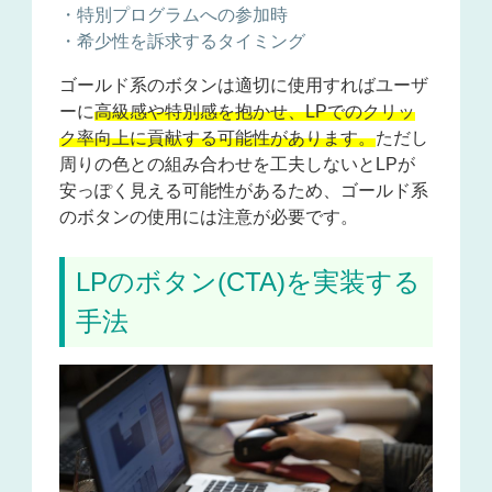
・特別プログラムへの参加時
・希少性を訴求するタイミング
ゴールド系のボタンは適切に使用すればユーザ
ーに
高級感や特別感を抱かせ、LPでのクリッ
ク率向上に貢献する可能性があります。
ただし
周りの色との組み合わせを工夫しないとLPが
安っぽく見える可能性があるため、ゴールド系
のボタンの使用には注意が必要です。
LPのボタン(CTA)を実装する
手法