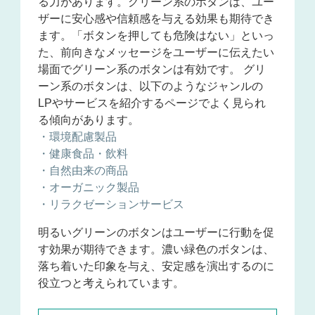
る力があります。グリーン系のボタンは、
ユー
ザーに安心感や信頼感を与える効果も期待でき
ます。
「ボタンを押しても危険はない」といっ
た、前向きなメッセージをユーザーに伝えたい
場面でグリーン系のボタンは有効です。 グリ
ーン系のボタンは、以下のようなジャンルの
LPやサービスを紹介するページでよく見られ
る傾向があります。
・環境配慮製品
・健康食品・飲料
・自然由来の商品
・オーガニック製品
・リラクゼーションサービス
明るいグリーンのボタンはユーザーに行動を促
す効果が期待できます。濃い緑色のボタンは、
落ち着いた印象を与え、安定感を演出するのに
役立つと考えられています。