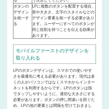
る
う注意してください。
ボタンの
LPに複数のボタンを配置する場合、
デザイン
形や大きさ、文字のスタイルなどの
を統一す
デザイン要素を統一する必要があり
る
ます。ユーザーにすべてのボタンが
同じ役割を持つことを伝える効果が
あります。
モバイルファーストのデザインを
取り入れる
LPのボタンデザインは、スマホでの使いやす
さを最優先に考える必要があります。
現代は多
くの人がパソコンではなくスマホからインター
ネットを利用するからです。LPのボタンは指
でタップしやすいように、適切な大きさにする
必要があります。ボタンの押し間違いを防ぐた
め、LPの他の要素とは間隔を空けておきまし