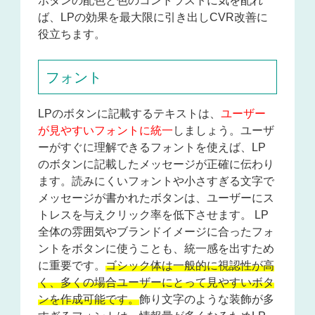
ボタンの配色と色のコントラストに気を配れ
ば、LPの効果を最大限に引き出しCVR改善に
役立ちます。
フォント
LPのボタンに記載するテキストは、
ユーザー
が見やすいフォントに統一
しましょう。ユーザ
ーがすぐに理解できるフォントを使えば、LP
のボタンに記載したメッセージが正確に伝わり
ます。読みにくいフォントや小さすぎる文字で
メッセージが書かれたボタンは、ユーザーにス
トレスを与えクリック率を低下させます。 LP
全体の雰囲気やブランドイメージに合ったフォ
ントをボタンに使うことも、統一感を出すため
に重要です。
ゴシック体は一般的に視認性が高
く、多くの場合ユーザーにとって見やすいボタ
ンを作成可能です。
飾り文字のような装飾が多