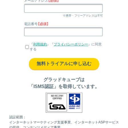
メールアドレス
【必須】
※携帯・フリーアドレスは不可
電話番号
【必須】
『
利用規約
』『
プライバシーポリシー
』に同意
する
無料トライアルに申し込む
グラッドキューブは
「ISMS認証」を取得しています。
認証範囲：
インターネットマーケティング支援事業、インターネットASPサービス
の提供、コンテンツメディア事業