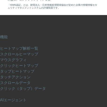
「ISMS認証」とは、財団法人・日本情報処理開発協会が定めた企業の情報情報セキ
ュリティマネジメントシステムの評価制度です。
機能
ヒートマップ解析
ヒートマップ解析一覧
スクロールヒーマップ
マウスグラフィ
クリックヒートマップ
タップヒートマップ
タッチアクション
スクロールデータ
クリック（タップ）データ
AIエージェント
AIエージェント
レポート機能