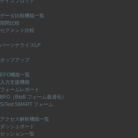
ゲイズプロット
データ比較機能
データ比較機能一覧
期間比較
セグメント比較
パーソナライズ機能
パーソナライズLP
ポップアップ機能
ポップアップ
EFO機能
EFO機能一覧
入力支援機能
フォームレポート
BFO（BtoB フォーム最適化）
SiTest SMART フォーム
アクセス解析機能
アクセス解析機能一覧
ダッシュボード
セッション一覧