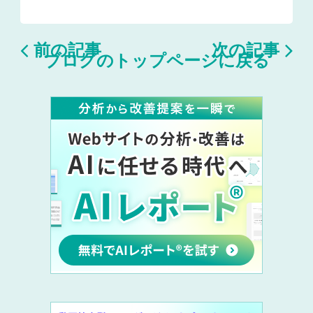


前の記事
次の記事
ブログのトップページに戻る