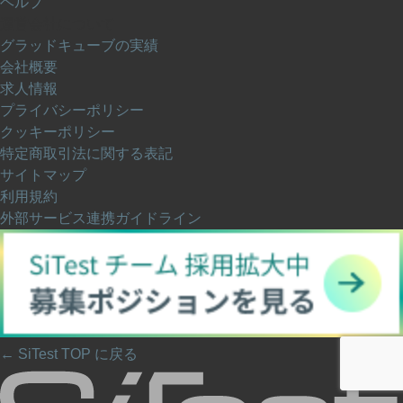
ヘルプ
運営会社について
グラッドキューブの実績
会社概要
求人情報
プライバシーポリシー
クッキーポリシー
特定商取引法に関する表記
サイトマップ
利用規約
外部サービス連携ガイドライン
← SiTest TOP に戻る