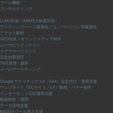
ゴール機能
コンサルティング
UI/UX 改善
LLMO対策（AI時代の検索対策）
ランディングページ最適化／コンバージョン率最適化
アクセス解析
SEO対策／オウンドメディア制作
ユーザビリティテスト
タグマネージメント
広告効果測定
SNS運用・解析
メールマーケティング
DX 推進
Google アナリティクス4（GA4）設定代行・運用支援
ウェブサイト／ECサイト／LP／動画・バナー制作
インターネット広告運用支援
動画制作・運用
データ活用支援
MA/SFAツール導入支援