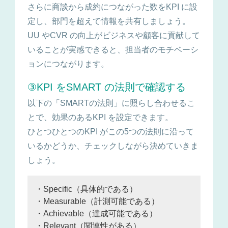
さらに商談から成約につながった数をKPI に設
定し、部門を超えて情報を共有しましょう。
UU やCVR の向上がビジネスや顧客に貢献して
いることが実感できると、担当者のモチベーシ
ョンにつながります。
③KPI をSMART の法則で確認する
以下の「SMARTの法則」に照らし合わせるこ
とで、効果のあるKPI を設定できます。
ひとつひとつのKPI がこの5つの法則に沿って
いるかどうか、チェックしながら決めていきま
しょう。
・Specific（具体的である）
・Measurable（計測可能である）
・Achievable（達成可能である）
・Relevant（関連性がある）