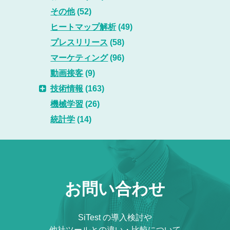
その他
(52)
ヒートマップ解析
(49)
プレスリリース
(58)
マーケティング
(96)
動画接客
(9)
技術情報
(163)
機械学習
(26)
統計学
(14)
お問い合わせ
SiTest の導入検討や
他社ツールとの違い・比較について