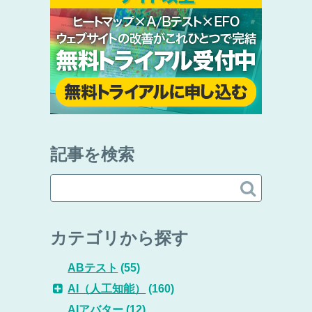
記事を検索

カテゴリから探す
ABテスト
(55)
AI（人工知能）
(160)
AIアバター
(12)