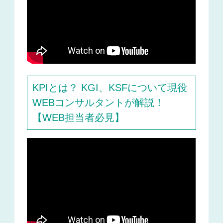
KPIとは？ KGI、KSFについて現役
WEBコンサルタントが解説！
【WEB担当者必見】