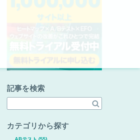
記事を検索

カテゴリから探す
ABテスト
(55)