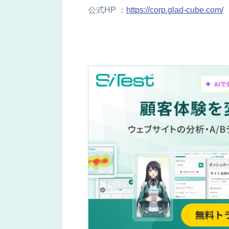
公式HP ：
https://corp.glad-cube.com/