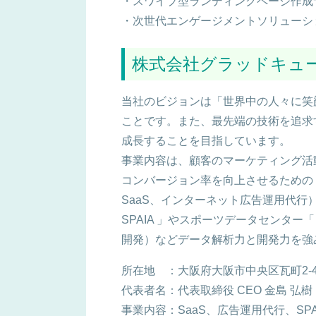
・スワイプ型ランディングページ作成サー
・次世代エンゲージメントソリューション「 S
株式会社グラッドキュー
当社のビジョンは「世界中の人々に笑顔
ことです。また、最先端の技術を追求
成長することを目指しています。
事業内容は、顧客のマーケティング活動を
コンバージョン率を向上させるための CX
SaaS、インターネット広告運用代
SPAIA 」やスポーツデータセンター「 D
開発）などデータ解析力と開発力を強
所在地 ：大阪府大阪市中央区瓦町2-4-
代表者名：代表取締役 CEO 金島 弘樹
事業内容：SaaS、広告運用代行、SP