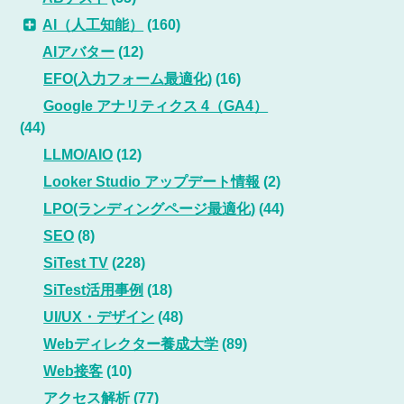
AI（人工知能）
(160)
AIアバター
(12)
EFO(入力フォーム最適化)
(16)
Google アナリティクス 4（GA4）
(44)
LLMO/AIO
(12)
Looker Studio アップデート情報
(2)
LPO(ランディングページ最適化)
(44)
SEO
(8)
SiTest TV
(228)
SiTest活用事例
(18)
UI/UX・デザイン
(48)
Webディレクター養成大学
(89)
Web接客
(10)
アクセス解析
(77)