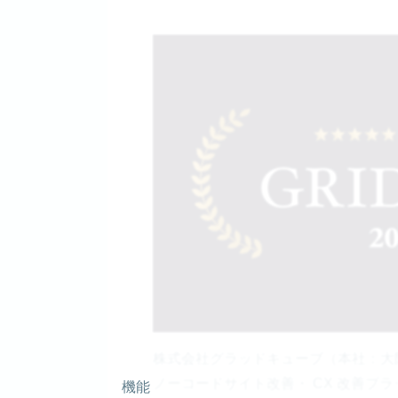
株式会社グラッドキューブ（本社：大阪
ノーコードサイト改善・ CX 改善プラッ
機能