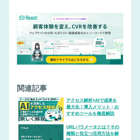
関連記事
アクセス解析×AIで成果を
最大化！導入メリット・お
すすめツールを徹底解説
URLパラメータとは？その
種類と役立つ活用方法を解