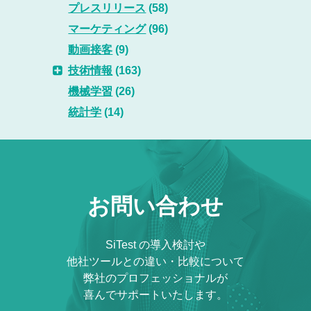
プレスリリース
(58)
マーケティング
(96)
動画接客
(9)
技術情報
(163)
機械学習
(26)
統計学
(14)
お問い合わせ
SiTest の導入検討や
他社ツールとの違い・比較について
弊社のプロフェッショナルが
喜んでサポートいたします。