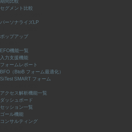
期間比較
セグメント比較
パーソナライズ機能
パーソナライズLP
ポップアップ機能
ポップアップ
EFO機能
EFO機能一覧
入力支援機能
フォームレポート
BFO（BtoB フォーム最適化）
SiTest SMART フォーム
アクセス解析機能
アクセス解析機能一覧
ダッシュボード
セッション一覧
ゴール機能
コンサルティング
UI/UX 改善