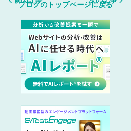


ブログのトップページに戻る