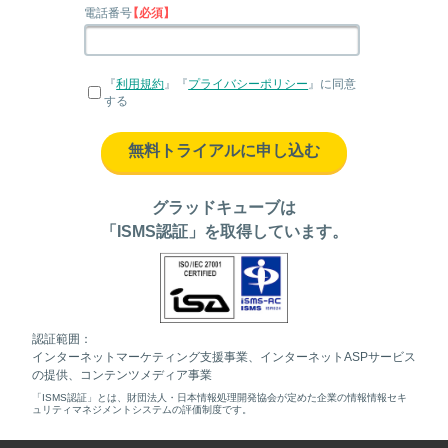
電話番号
【必須】
『
利用規約
』『
プライバシーポリシー
』に同意
する
無料トライアルに申し込む
グラッドキューブは
「ISMS認証」を取得しています。
認証範囲：
インターネットマーケティング支援事業、インターネットASPサービス
の提供、コンテンツメディア事業
「ISMS認証」とは、財団法人・日本情報処理開発協会が定めた企業の情報情報セキ
ュリティマネジメントシステムの評価制度です。