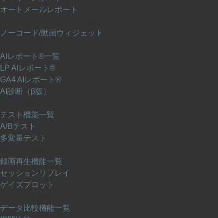
オートメールレポート
ノーコードウィジェット機能
ノーコード/動画ウィジェット
AIレポート®
AIレポート®一覧
LP AIレポート®
GA4 AIレポート®
AI診断（β版）
テスト機能
テスト機能一覧
A/Bテスト
多変量テスト
録画再生機能
録画再生機能一覧
セッションリプレイ
ゲイズプロット
データ比較機能
データ比較機能一覧