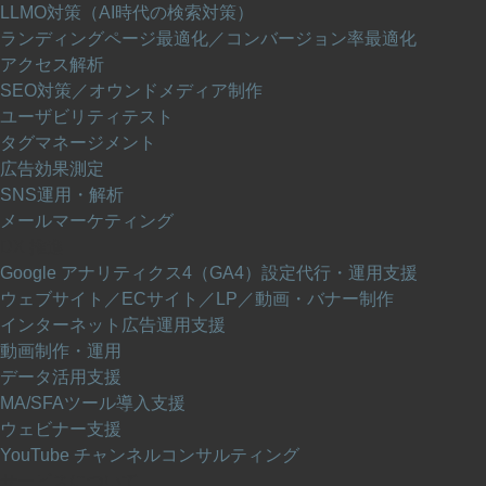
LLMO対策（AI時代の検索対策）
ランディングページ最適化／コンバージョン率最適化
アクセス解析
SEO対策／オウンドメディア制作
ユーザビリティテスト
タグマネージメント
広告効果測定
SNS運用・解析
メールマーケティング
DX 推進
Google アナリティクス4（GA4）設定代行・運用支援
ウェブサイト／ECサイト／LP／動画・バナー制作
インターネット広告運用支援
動画制作・運用
データ活用支援
MA/SFAツール導入支援
ウェビナー支援
YouTube チャンネルコンサルティング
サービスについて