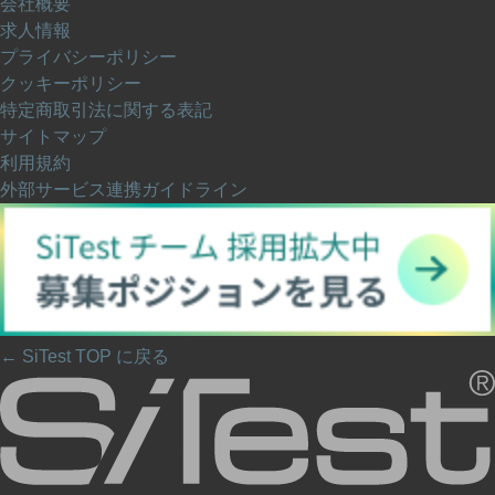
会社概要
求人情報
プライバシーポリシー
クッキーポリシー
特定商取引法に関する表記
サイトマップ
利用規約
外部サービス連携ガイドライン
← SiTest TOP に戻る