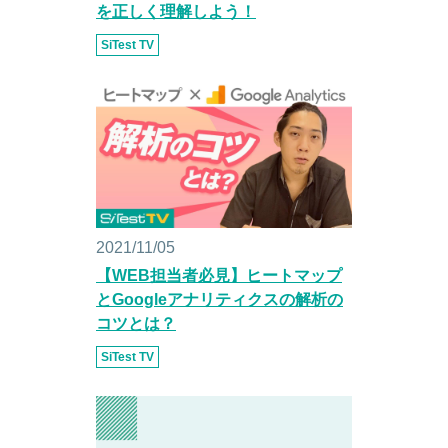
を正しく理解しよう！
SiTest TV
2021/11/05
【WEB担当者必見】ヒートマップ
とGoogleアナリティクスの解析の
コツとは？
SiTest TV