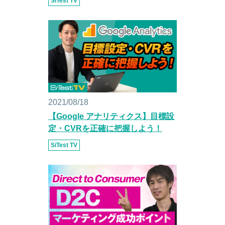
SiTest TV
2021/08/18
【Google アナリティクス】目標設
定・CVRを正確に把握しよう！
SiTest TV