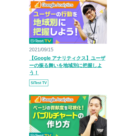
2021/09/15
【Google アナリティクス】ユーザ
ーの振る舞いを地域別に把握しよ
う！
SiTest TV