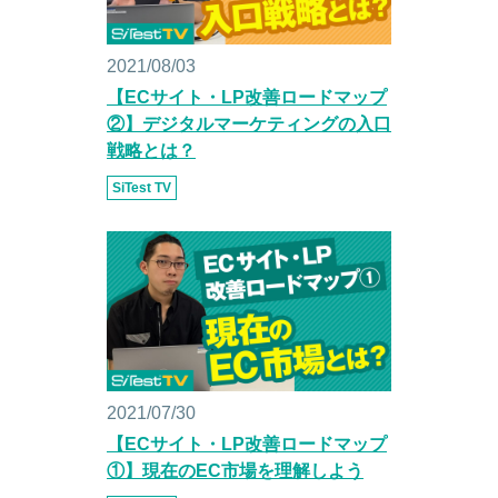
2021/08/03
【ECサイト・LP改善ロードマップ
②】デジタルマーケティングの入口
戦略とは？
SiTest TV
2021/07/30
【ECサイト・LP改善ロードマップ
①】現在のEC市場を理解しよう