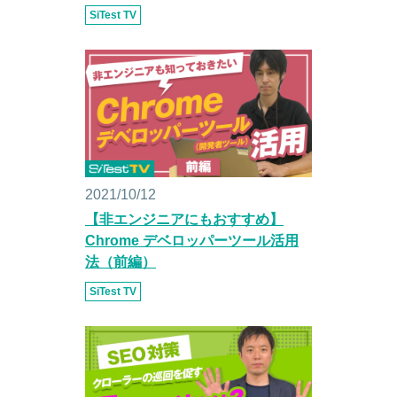
SiTest TV
2021/10/12
【非エンジニアにもおすすめ】
Chrome デベロッパーツール活用
法（前編）
SiTest TV