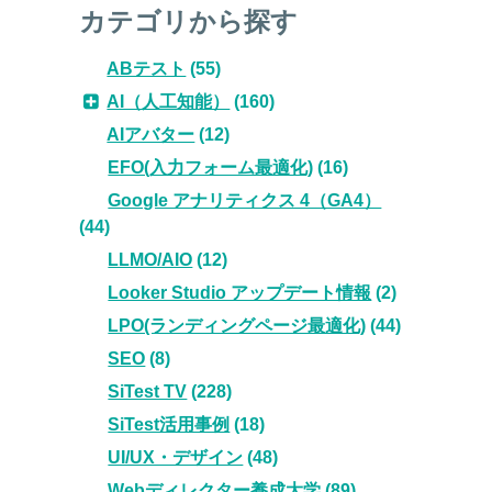
カテゴリから探す
ABテスト
(55)
AI（人工知能）
(160)
AIアバター
(12)
EFO(入力フォーム最適化)
(16)
Google アナリティクス 4（GA4）
(44)
LLMO/AIO
(12)
Looker Studio アップデート情報
(2)
LPO(ランディングページ最適化)
(44)
SEO
(8)
SiTest TV
(228)
SiTest活用事例
(18)
UI/UX・デザイン
(48)
Webディレクター養成大学
(89)