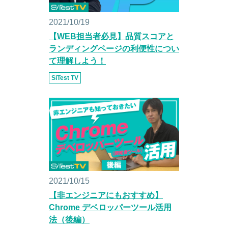
2021/10/19
【WEB担当者必見】品質スコアと
ランディングページの利便性につい
て理解しよう！
SiTest TV
2021/10/15
【非エンジニアにもおすすめ】
Chrome デベロッパーツール活用
法（後編）