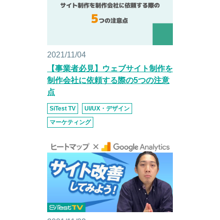
2021/11/04
【事業者必見】ウェブサイト制作を
制作会社に依頼する際の5つの注意
点
SiTest TV
UI/UX・デザイン
マーケティング