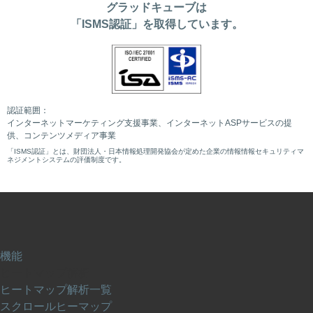
グラッドキューブは
「ISMS認証」を取得しています。
認証範囲：
インターネットマーケティング支援事業、インターネットASPサービスの提
供、コンテンツメディア事業
「ISMS認証」とは、財団法人・日本情報処理開発協会が定めた企業の情報情報セキュリティマ
ネジメントシステムの評価制度です。
機能
ヒートマップ解析
ヒートマップ解析一覧
スクロールヒーマップ