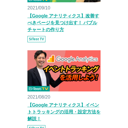
2021/09/10
【Google アナリティクス】改善す
べきページを見つけ出す！ バブル
チャートの作り方
SiTest TV
2021/08/20
【Google アナリティクス】イベン
トトラッキングの活用・設定方法を
解説！