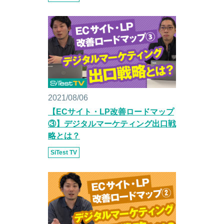
2021/08/06
【ECサイト・LP改善ロードマップ
③】デジタルマーケティング出口戦
略とは？
SiTest TV