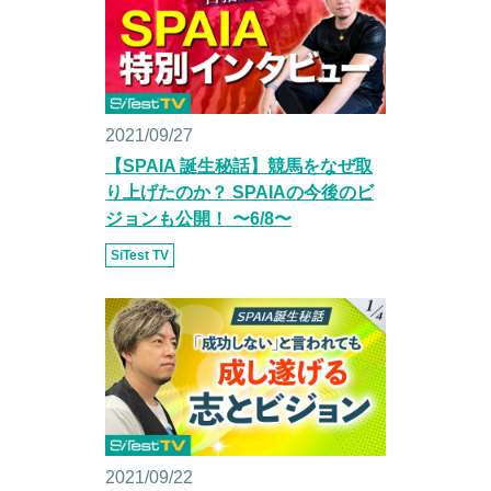
2021/09/27
【SPAIA 誕生秘話】競馬をなぜ取
り上げたのか？ SPAIAの今後のビ
ジョンも公開！ 〜6/8〜
SiTest TV
2021/09/22