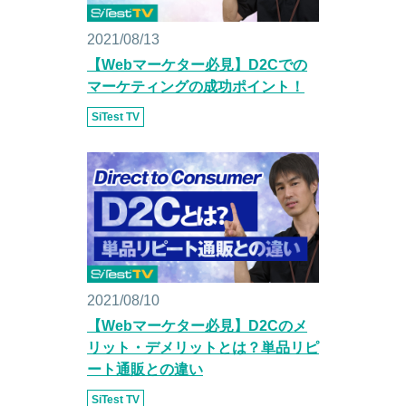
2021/08/13
【Webマーケター必見】D2Cでの
マーケティングの成功ポイント！
SiTest TV
2021/08/10
【Webマーケター必見】D2Cのメ
リット・デメリットとは？単品リピ
ート通販との違い
SiTest TV