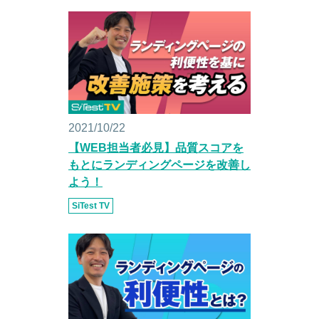
2021/10/22
【WEB担当者必見】品質スコアを
もとにランディングページを改善し
よう！
SiTest TV